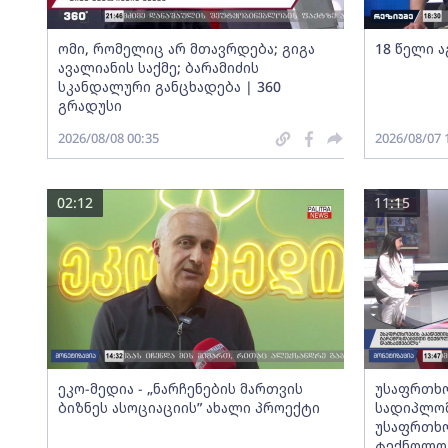
ომი, რომელიც არ მთავრდება; გიგა
18 წელი ა
ავალიანის საქმე; ბარამიძის
სკანდალური განცხადება | 360
გრადუსი
2026/08/08 00:35
2026/08/07 
02:12
11:15
ეკო-მედია - „ნარჩენების მართვის
უსაფრთხო
ბიზნეს ასოციაციის” ახალი პროექტი
სადიპლომ
უსაფრთხო
ტექნოლოგ