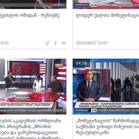
გვისტოს ომიდან - რეზიუმე
ლიდერ ქალთა მონეტიზაცი
19:55
2026/08/07 15:07
04:56
ების აკადემიის ორწლიანი
„მონეტიზაციის“ წარმომად
ო პროგრამის „შრომის
საქმიანი ვიზიტი ჩინეთის ს
ება და გარემოსდაცვითი
რესპუბლიკაში
იები“ პირველი გამოშვება -