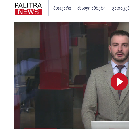
მთავარი
ახალი ამბები
გადაცე