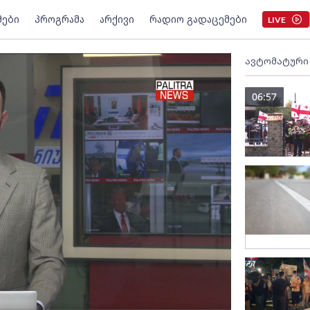
მები
პროგრამა
არქივი
რადიო გადაცემები
LIVE
ავტომატური
06:57