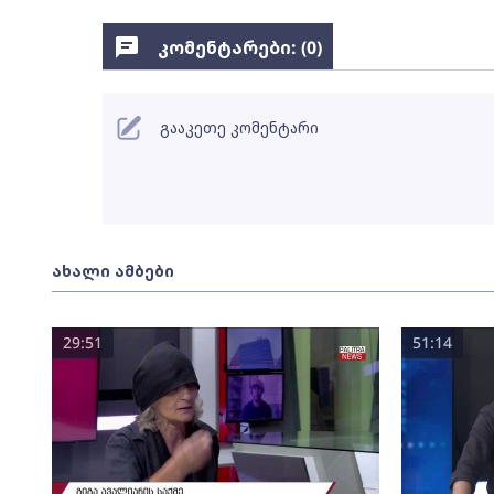
კომენტარები: (
0
)
გააკეთე კომენტარი
ახალი ამბები
29:51
51:14