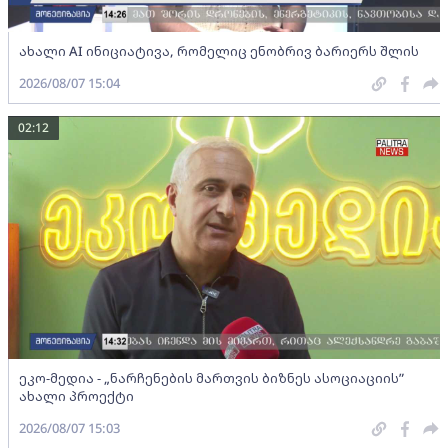
ახალი AI ინიციატივა, რომელიც ენობრივ ბარიერს შლის
2026/08/07 15:04
02:12
ეკო-მედია - „ნარჩენების მართვის ბიზნეს ასოციაციის”
ახალი პროექტი
2026/08/07 15:03