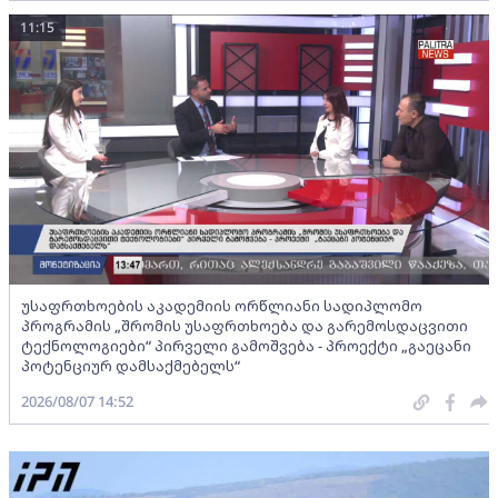
11:15
უსაფრთხოების აკადემიის ორწლიანი სადიპლომო
პროგრამის „შრომის უსაფრთხოება და გარემოსდაცვითი
ტექნოლოგიები“ პირველი გამოშვება - პროექტი „გაეცანი
პოტენციურ დამსაქმებელს“
2026/08/07 14:52