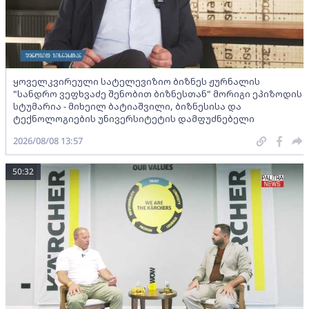
ყოველკვირეული სატელევიზიო ბიზნეს ჟურნალის
"სანდრო ვეფხვაძე შენობით ბიზნესთან" მორიგი ეპიზოდის
სტუმარია - მიხეილ ბატიაშვილი, ბიზნესისა და
ტექნოლოგიების უნივერსიტეტის დამფუძნებელი
2026/08/08 13:57
50:32