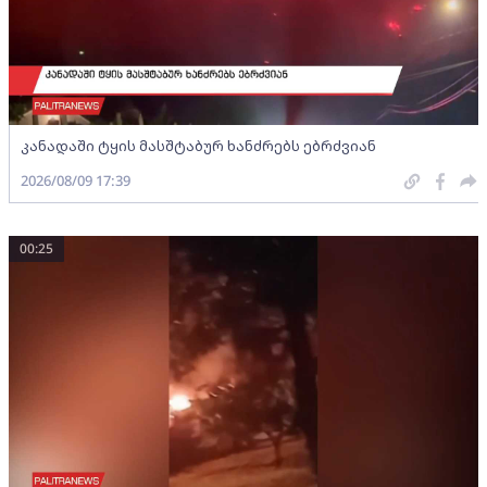
კანადაში ტყის მასშტაბურ ხანძრებს ებრძვიან
2026/08/09 17:39
00:25