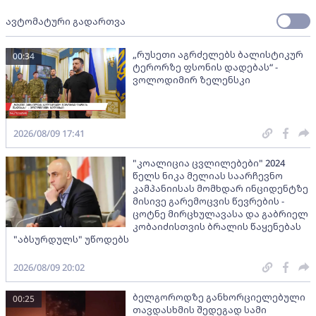
ავტომატური გადართვა
„რუსეთი აგრძელებს ბალისტიკურ
00:34
ტერორზე ფსონის დადებას“ -
ვოლოდიმირ ზელენსკი
2026/08/09 17:41
"კოალიცია ცვლილებები" 2024
წელს ნიკა მელიას საარჩევნო
კამპანიისას მომხდარ ინციდენტზე
მისივე გარემოცვის წევრების -
ცოტნე მირცხულავასა და გაბრიელ
კობაიძისთვის ბრალის წაყენებას
"აბსურდულს" უწოდებს
2026/08/09 20:02
ბელგოროდზე განხორციელებული
00:25
თავდასხმის შედეგად სამი