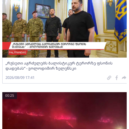
„რუსეთი აგრძელებს ბალისტიკურ ტერორზე ფსონის
დადებას“ - ვოლოდიმირ ზელენსკი
2026/08/09 17:41
00:25