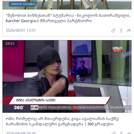
"შენობით ბიზნესთან" სტუმარია - ნიკოლოზ ბათირაშვილი,
Karcher Georgia-ს მმართველი პარტნიორი
2026/08/01 13:01
29:51
ომი, რომელიც არ მთავრდება; გიგა ავალიანის საქმე;
ბარამიძის სკანდალური განცხადება | 360 გრადუსი
2026/08/08 00:35