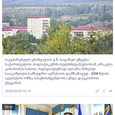
ოკუპირებული ცხინვალის ე.წ. საგარეო უწყება -
საქართველოს პოლიტიკურმა ხელმძღვანელობამ, ირაკლი
კობახიძის სახით, ოფიციალურად აღიარა მიხეილ
სააკაშვილი სამხედრო აგრესიის დამნაშავედ - 2008 წლის
აგვისტოს ომზე პასუხისმგებლობა უნდა დაეკისროს
ქვეყანას
2026/08/09 18:14
00:34