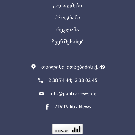
გადაცემები
პროგრამა
რეკლამა
ჩვენ შესახებ
თბილისი, იოსებიძის ქ. 49
2 38 74 44;
2 38 02 45
info@palitranews.ge
/TV PalitraNews