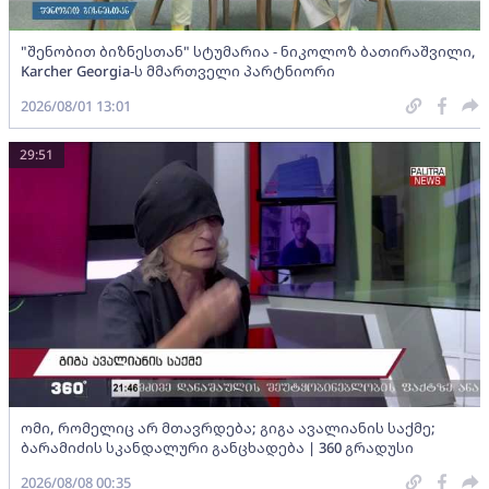
"შენობით ბიზნესთან" სტუმარია - ნიკოლოზ ბათირაშვილი,
Karcher Georgia-ს მმართველი პარტნიორი
2026/08/01 13:01
29:51
ომი, რომელიც არ მთავრდება; გიგა ავალიანის საქმე;
ბარამიძის სკანდალური განცხადება | 360 გრადუსი
2026/08/08 00:35