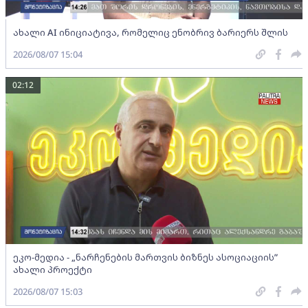
ახალი AI ინიციატივა, რომელიც ენობრივ ბარიერს შლის
2026/08/07 15:04
02:12
ეკო-მედია - „ნარჩენების მართვის ბიზნეს ასოციაციის”
ახალი პროექტი
2026/08/07 15:03