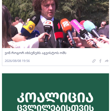
ვინ როგორ იხსენებს აგვისტოს ომს
2026/08/08 19:56