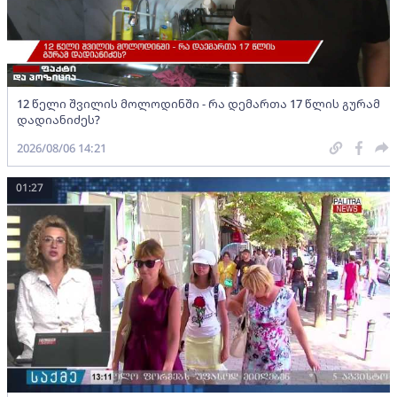
12 წელი შვილის მოლოდინში - რა დემართა 17 წლის გურამ
დადიანიძეს?
2026/08/06 14:21
01:27