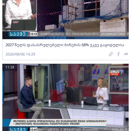
2027 წელს დასასრულებელი ბინების 68% უკვე გაყიდულია
2026/08/06 14:29
11:38