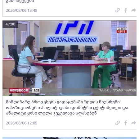
გამოწვევები
2026/08/06 13:48
47:00
მიმდინარე პროცესებს გადაცემაში "დღის ნიუსრუმი"
ოპოზიციონერი პოლიტიკოსი დიმიტრი ცქიტიშვილი და
ანალიტიკოსი ლელა ჯეჯელავა აფასებენ
2026/08/06 12:05