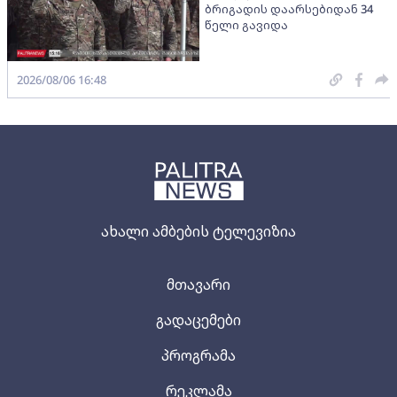
ბრიგადის დაარსებიდან 34
წელი გავიდა
2026/08/06 16:48
ახალი ამბების ტელევიზია
მთავარი
გადაცემები
პროგრამა
რეკლამა