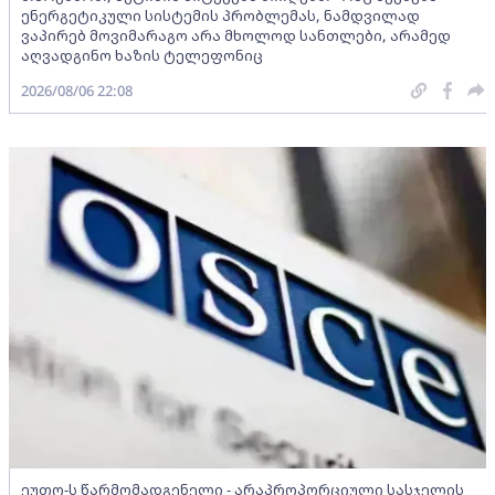
ენერგეტიკული სისტემის პრობლემას, ნამდვილად
ვაპირებ მოვიმარაგო არა მხოლოდ სანთლები, არამედ
აღვადგინო ხაზის ტელეფონიც
2026/08/06 22:08
ეუთო-ს წარმომადგენელი - არაპროპორციული სასჯელის