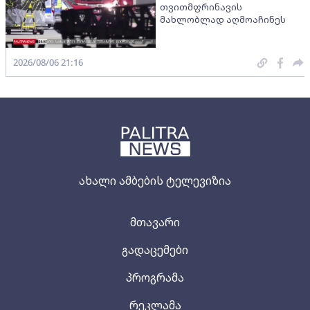
თვითმფრინავის
მახლობლად აღმოაჩინეს
2026/08/06 21:16
ახალი ამბების ტელევიზია
მთავარი
გადაცემები
პროგრამა
რეკლამა