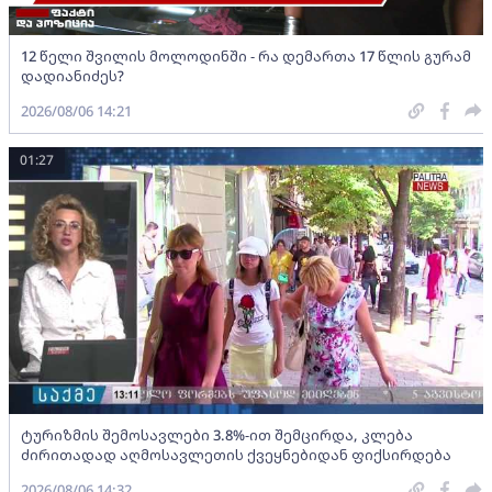
12 წელი შვილის მოლოდინში - რა დემართა 17 წლის გურამ
დადიანიძეს?
2026/08/06 14:21
01:27
ტურიზმის შემოსავლები 3.8%-ით შემცირდა, კლება
ძირითადად აღმოსავლეთის ქვეყნებიდან ფიქსირდება
2026/08/06 14:32