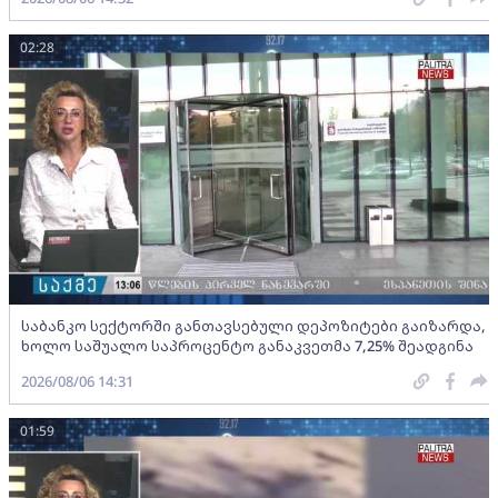
02:28
საბანკო სექტორში განთავსებული დეპოზიტები გაიზარდა,
ხოლო საშუალო საპროცენტო განაკვეთმა 7,25% შეადგინა
2026/08/06 14:31
01:59