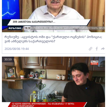
რეზიუმე - აგვისტოს ომი და "ქართული ოცნების" პოზიცია;
ვინ აბნელებს საქართველოს?
2026/08/06 19:44
30:59