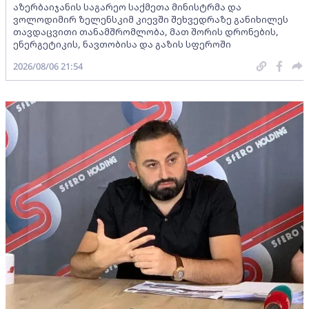
აზერბაიჯანის საგარეო საქმეთა მინისტრმა და
ვოლოდიმირ ზელენსკიმ კიევში შეხვედრაზე განიხილეს
თავდაცვითი თანამშრომლობა, მათ შორის დრონების,
ენერგეტიკის, ნავთობისა და გაზის სფეროში
2026/08/06 21:54