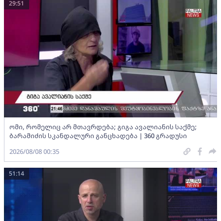
29:51
ომი, რომელიც არ მთავრდება; გიგა ავალიანის საქმე;
ბარამიძის სკანდალური განცხადება | 360 გრადუსი
2026/08/08 00:35
51:14