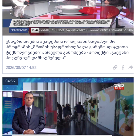
უსაფრთხოების აკადემიის ორწლიანი სადიპლომო
პროგრამის „შრომის უსაფრთხოება და გარემოსდაცვითი
ტექნოლოგიები“ პირველი გამოშვება - პროექტი „გაეცანი
პოტენციურ დამსაქმებელს“
2026/08/07 14:52
04:56