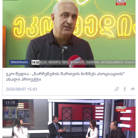
ეკო-მედია - „ნარჩენების მართვის ბიზნეს ასოციაციის”
ახალი პროექტი
2026/08/07 15:03
11:15