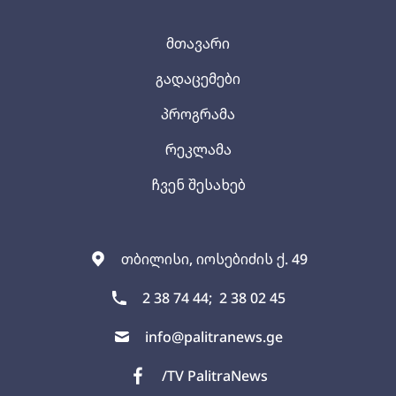
მთავარი
გადაცემები
პროგრამა
რეკლამა
ჩვენ შესახებ
თბილისი, იოსებიძის ქ. 49
2 38 74 44;
2 38 02 45
info@palitranews.ge
/TV PalitraNews