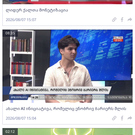
ლიდერ ქალთა მონეტიზაცია
2026/08/07 15:07
08:35
ახალი AI ინიციატივა, რომელიც ენობრივ ბარიერს შლის
2026/08/07 15:04
02:12