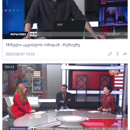
18 წელი აგვისტოს ომიდან - რეზიუმე
2026/08/07 19:55
08:43