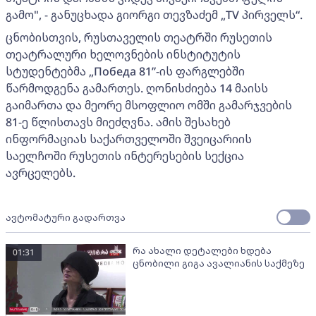
გამო", - განუცხადა გიორგი თევზაძემ „TV პირველს“.
ცნობისთვის, რუსთაველის თეატრში რუსეთის
თეატრალური ხელოვნების ინსტიტუტის
სტუდენტებმა „Победа 81”-ის ფარგლებში
წარმოდგენა გამართეს. ღონისძიება 14 მაისს
გაიმართა და მეორე მსოფლიო ომში გამარჯვების
81-ე წლისთავს მიეძღვნა. ამის შესახებ
ინფორმაციას საქართველოში შვეიცარიის
საელჩოში რუსეთის ინტერესების სექცია
ავრცელებს.
ავტომატური გადართვა
რა ახალი დეტალები ხდება
01:31
ცნობილი გიგა ავალიანის საქმეზე