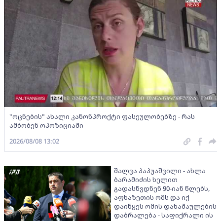
"ოცნების" ახალი კანონპროქტი ფასეულობებზე - რას
ამბობენ ოპოზიციაში
2026/08/08 13:02
შალვა პაპუაშვილი - ახლა
ბარამიძის ხელით
გადასწვდნენ 90-იან წლებს,
აფხაზეთის ომს და იქ
დაიწყეს ომის დანაშაულების
დაბრალება - საფიქრალი ის