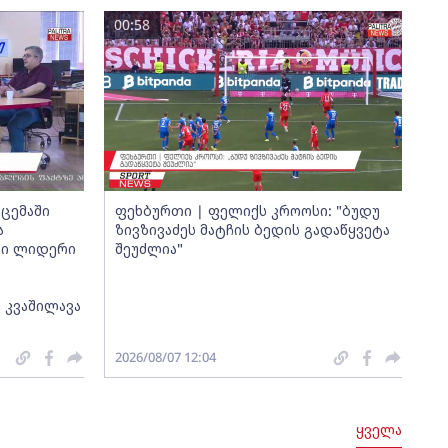
00:58
ცემაში
ფეხბურთი | ფელიქს კროოსი: "ბუდუ
ა
ზივზივაძეს მატჩის ბედის გადაწყვეტა
თი ლიდერი
შეუძლია"
 კვაშილავა
2026/08/07 12:04
ყველა