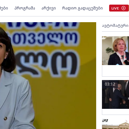
მები
პროგრამა
არქივი
რადიო გადაცემები
LIVE
ავტომატური
03:12