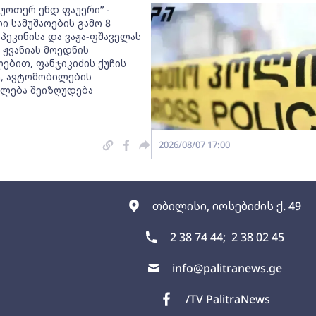
 უოთერ ენდ ფაუერი” -
ი სამუშაოების გამო 8
პეკინისა და ვაჟა-ფშაველას
 ჟვანიას მოედნის
ებით, ფანჯიკიძის ქუჩის
, ავტომობილების
ლება შეიზღუდება
2026/08/07 17:00
თბილისი, იოსებიძის ქ. 49
2 38 74 44;
2 38 02 45
info@palitranews.ge
/TV PalitraNews