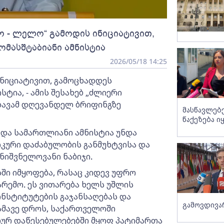
 - ლელო“ გამოდის ინიციატივით,
მასშტაბიანი ამნისტია
2026/05/18 14:25
ნიციატივით, გამოცხადდეს
ტია, - ამის შესახებ „ძლიერი
ავამ დღევანდელ ბრიფინგზე
მასწავლებ
წაქეზება ი
 და სამართლიანი ამნისტია უნდა
იკური დაძაბულობის განმუხტვისა და
ნიშვნელოვანი ნაბიჯი.
სში იმყოფება, რასაც კიდევ უფრო
რემო. ეს ვითარება ხელს უშლის
ნსტიტუტების გაჯანსაღებას და
გამოვდივ
ამავე დროს, საქართველოში
ურ დაწესებულებებში მყოფ პატიმართა