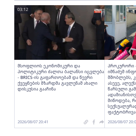
03:12
მსოფლიოს ეკონომიკური და
პროკურორი -
პოლიტიკური ძალთა ბალანსი იცვლება
იმნაძემ ინფ
- BRICS-ის გაფართოებამ და წევრი
მშობლებს, 
ქვეყნების მზარდმა გავლენამ ახალი
ასევე, ალექ
დისკუსია გააჩინა
წარსული გა
ადამიანისთ
მიწოდება, 
სექსუალურა
ფაქტობრივად
2026/08/07 20:41
2026/08/07 20: