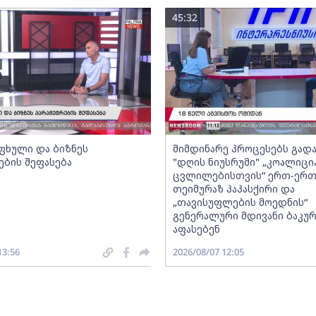
45:32
ფხული და ბიზნეს
მიმდინარე პროცესებს გადა
ების შეფასება
"დღის ნიუსრუმი" „კოალიცი
ცვლილებისთვის“ ერთ-ერ
თეიმურაზ პაპასქირი და
„თავისუფლების მოედნის“
გენერალური მდივანი ბაკურ
აფასებენ
13:56
2026/08/07 12:05