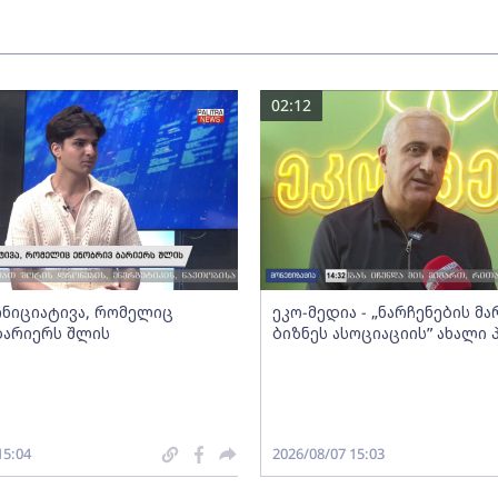
02:12
 ინიციატივა, რომელიც
ეკო-მედია - „ნარჩენების მ
ბარიერს შლის
ბიზნეს ასოციაციის” ახალი
15:04
2026/08/07 15:03