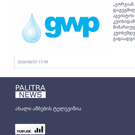
„ჯორჯიან
დაგეგმილ
აგვისტოს 
კუთხიდან
მიმართულ
კუთხემდე
გადაადგი
2026/08/07 17:49
ახალი ამბების ტელევიზია