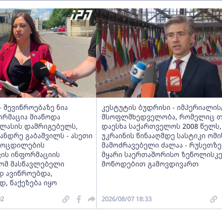
 შევიწროებაზე ნია
კესტუტის ბუდრისი - იმპერიალი
ორმაცია მიაწოდა
მსოფლმხედველობა, რომელიც თ
კლასის დამრიგებელს,
დაესხა საქართველოს 2008 წელს
სანდრე გაბაშვილს - ასეთი
უკრაინის წინააღმდე სასტიკი ომი
მოცდილების
მამოძრავებელი ძალაა - რუსეთზე
ვის ინფორმაციის
მყარი საერთაშორისო ზეწოლისკ
რომ მასწავლებელი
მოწოდებით გამოვდივართ
დ ავიწროებდა,
, წაქეზება იყო
02
2026/08/07 18:33