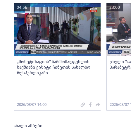
04:56
23:00
„მონეტიზაციის“ წარმომადგენლის
ცხელი ზა
საქმიანი ვიზიტი ჩინეთის სახალხო
პარამეტრ
რესპუბლიკაში
2026/08/07 14:00
2026/08/07 
ახალი ამბები