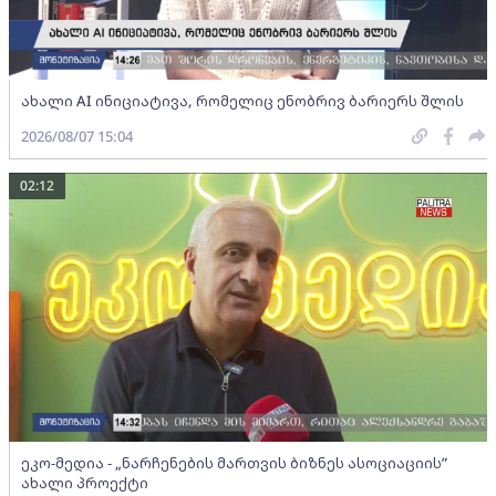
ახალი AI ინიციატივა, რომელიც ენობრივ ბარიერს შლის
2026/08/07 15:04
02:12
ეკო-მედია - „ნარჩენების მართვის ბიზნეს ასოციაციის”
ახალი პროექტი