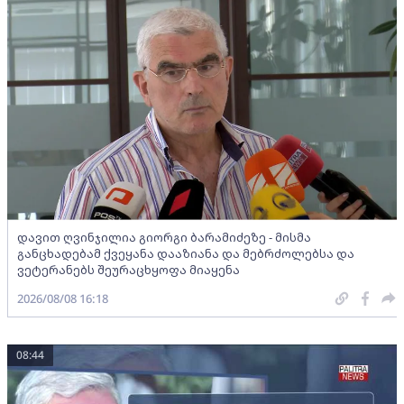
დავით ღვინჯილია გიორგი ბარამიძეზე - მისმა
განცხადებამ ქვეყანა დააზიანა და მებრძოლებსა და
ვეტერანებს შეურაცხყოფა მიაყენა
2026/08/08 16:18
08:44