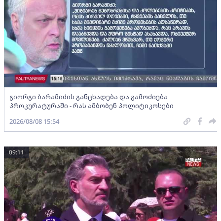
გიორგი ბარამიძის განცხადება და გამოძიება
პროკურატურაში - რას ამბობენ პოლიტიკოსები
2026/08/08 15:54
09:11