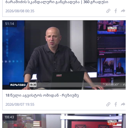
ბარამიძის სკანდალური განცხადება | 360 გრადუსი
2026/08/08 00:35
51:14
18 წელი აგვისტოს ომიდან - რეზიუმე
2026/08/07 19:55
08:43