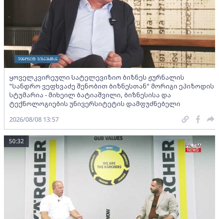
ყოველკვირეული სატელევიზიო ბიზნეს ჟურნალის
"სანდრო ვეფხვაძე შენობით ბიზნესთან" მორიგი ეპიზოდის
სტუმარია - მიხეილ ბატიაშვილი, ბიზნესისა და
ტექნოლოგიების უნივერსიტეტის დამფუძნებელი
2026/08/08 13:57
50:32