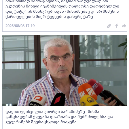
არასწორად ჩამოაყალიბა, მაგრამ ნამდვილად არ
ეკუთვნის წიხლი ივანიშვილის ღალატზე დაფუძნებული
დიქტატურის მსახურებისგან - მინიშნებაც კი არ მსმენია
ქართველების მიერ ტყვეების დახვრეტაზე
2026/08/08 17:19
დავით ღვინჯილია გიორგი ბარამიძეზე - მისმა
განცხადებამ ქვეყანა დააზიანა და მებრძოლებსა და
ვეტერანებს შეურაცხყოფა მიაყენა