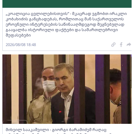
„კოალიცია ცვლილებისთვის“ - მკაცრად ვგმობთ ირაკლი
კობახიძის განცხადებას, რომლითაც მან საქართველოს
ეროვნული ინტერესების საწინააღმდეგოდ შეგნებულად
გააყალბა ისტორიული ფაქტები და სამართლებრივი
შეფასებები
2026/08/08 18:48
მიხეილ სააკაშვილი - გიორგი ბარამიძემ რაღაც