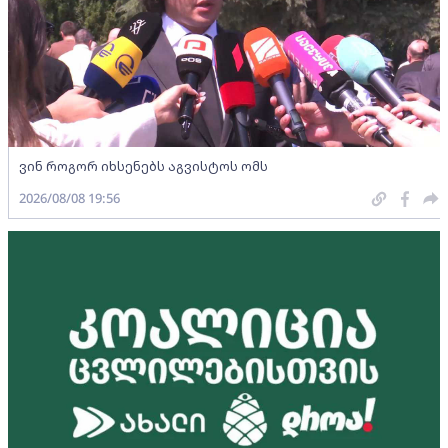
ვინ როგორ იხსენებს აგვისტოს ომს
2026/08/08 19:56