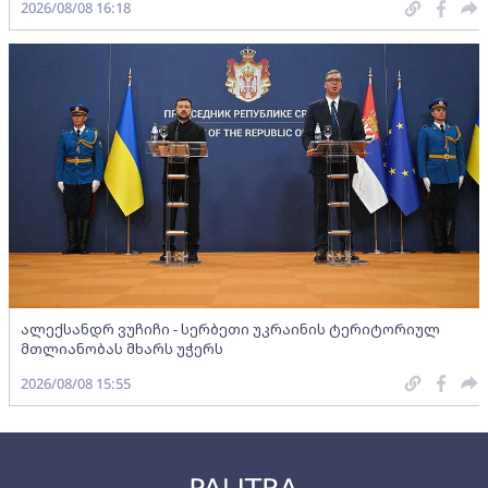
2026/08/08 16:18
ალექსანდრ ვუჩიჩი - სერბეთი უკრაინის ტერიტორიულ
მთლიანობას მხარს უჭერს
2026/08/08 15:55