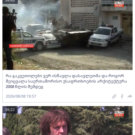
04:45
რა გაკვეთილები ვერ ისწავლა დასავლეთმა და როგორ
შეიცვალა საერთაშორისო უსაფრთხოების არქიტექტურა
2008 წლის შემდეგ
2026/08/08 19:57
06:22