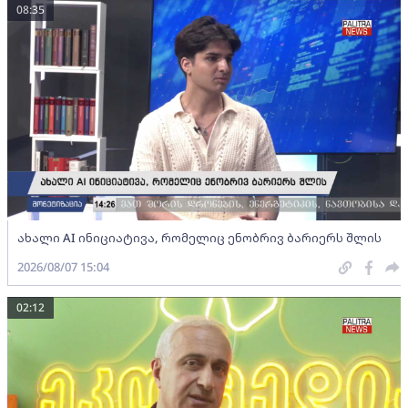
08:35
ახალი AI ინიციატივა, რომელიც ენობრივ ბარიერს შლის
2026/08/07 15:04
02:12