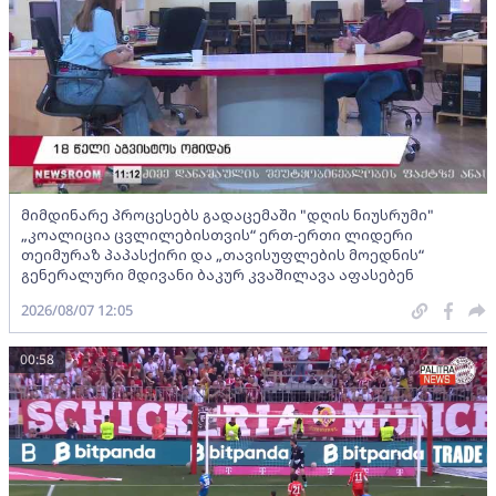
მიმდინარე პროცესებს გადაცემაში "დღის ნიუსრუმი"
„კოალიცია ცვლილებისთვის“ ერთ-ერთი ლიდერი
თეიმურაზ პაპასქირი და „თავისუფლების მოედნის“
გენერალური მდივანი ბაკურ კვაშილავა აფასებენ
2026/08/07 12:05
00:58