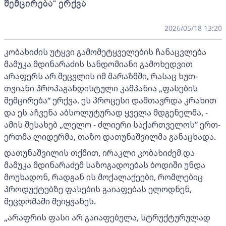
შემცირება“ ერქვა
2026/05/18 13:20
კობახიძის უტყვი გამომეტყველების ჩანაცვლება
მამუკა მდინარაძის სანდომიანი გამოხედვით
არაფერს არ შეცვლის იმ მარაზმში, რასაც ხუთ-
თვიანი პროპაგანდისტული კამპანია „ფასების
შემცირება“ ერქვა. ეს პროცესი დამთავრდა კრახით
და ეს აჩვენა აბსოლუტურად ყველა მდგენელმა, -
ამის შესახებ „ლელო - ძლიერი საქართველოს” ერთ-
ერთმა ლიდერმა, თაზო დათუნაშვილმა განაცხადა.
დათუნაშვილის თქმით, ირაკლი კობახიძემ და
მამუკა მდინარაძემ საზოგადოებას ბოდიში უნდა
მოუხადონ, რადგან ის მოქალაქეები, რომლებიც
პროდუქტებზე ფასების გაიაფებას ელოდნენ,
შეცდომაში შეიყვანეს.
„არაფრის ფასი არ გაიაფებულა, სტრუქტურულად