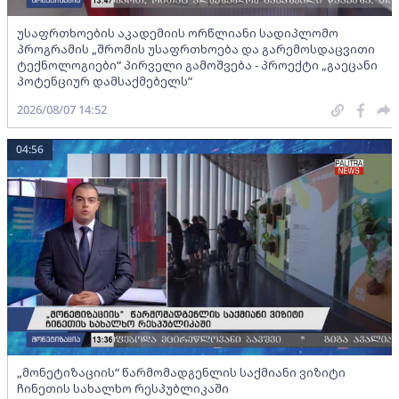
უსაფრთხოების აკადემიის ორწლიანი სადიპლომო
პროგრამის „შრომის უსაფრთხოება და გარემოსდაცვითი
ტექნოლოგიები“ პირველი გამოშვება - პროექტი „გაეცანი
პოტენციურ დამსაქმებელს“
2026/08/07 14:52
04:56
„მონეტიზაციის“ წარმომადგენლის საქმიანი ვიზიტი
ჩინეთის სახალხო რესპუბლიკაში