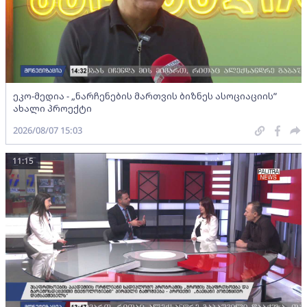
ეკო-მედია - „ნარჩენების მართვის ბიზნეს ასოციაციის”
ახალი პროექტი
2026/08/07 15:03
11:15