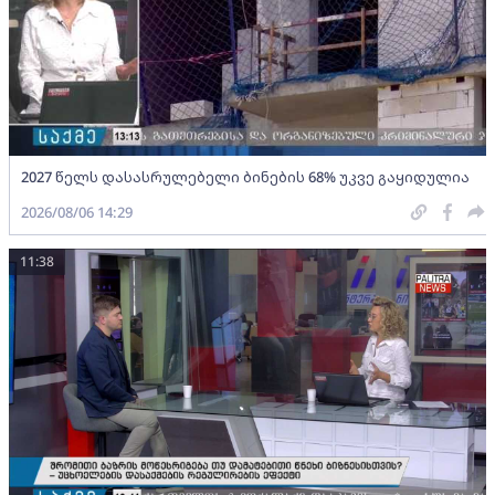
2027 წელს დასასრულებელი ბინების 68% უკვე გაყიდულია
2026/08/06 14:29
11:38