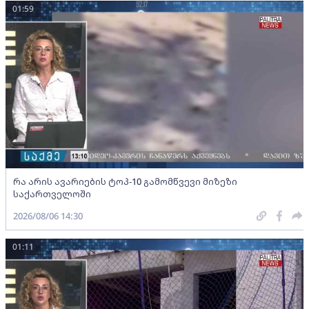
01:59
რა არის ავარიების ტოპ-10 გამომწვევი მიზეზი
საქართველოში
2026/08/06 14:30
01:11