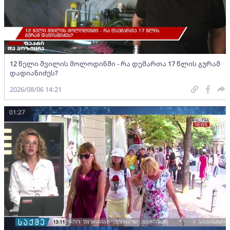
12 წელი შვილის მოლოდინში - რა დემართა 17 წლის გურამ
დადიანიძეს?
2026/08/06 14:21
01:27