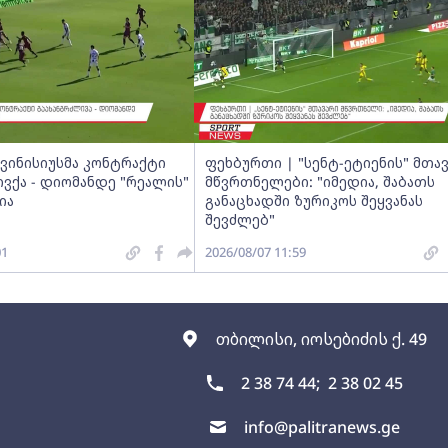
ვინისიუსმა კონტრაქტი
ფეხბურთი | "სენტ-ეტიენის" მთა
ვქა - დიომანდე "რეალის"
მწვრთნელები: "იმედია, შაბათს
ია
განაცხადში ზურიკოს შეყვანას
შევძლებ"
01
2026/08/07 11:59
თბილისი, იოსებიძის ქ. 49
2 38 74 44;
2 38 02 45
info@palitranews.ge