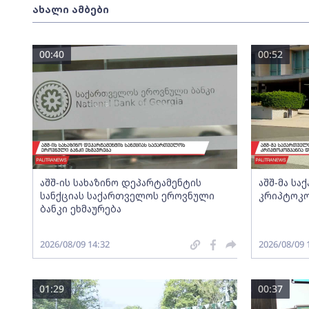
ახალი ამბები
00:40
00:52
აშშ-ის სახაზინო დეპარტამენტის
აშშ-მა ს
სანქციას საქართველოს ეროვნული
კრიპტოკო
ბანკი ეხმაურება
2026/08/09 14:32
2026/08/09 
01:29
00:37