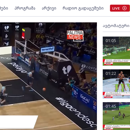
მები
პროგრამა
არქივი
რადიო გადაცემები
LIVE
ავტომატური
01:05
01:22
01:45