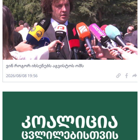
ვინ როგორ იხსენებს აგვისტოს ომს
2026/08/08 19:56