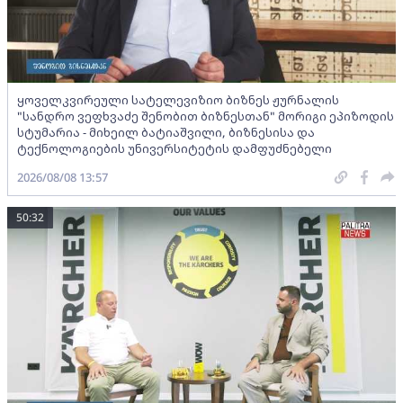
ყოველკვირეული სატელევიზიო ბიზნეს ჟურნალის
"სანდრო ვეფხვაძე შენობით ბიზნესთან" მორიგი ეპიზოდის
სტუმარია - მიხეილ ბატიაშვილი, ბიზნესისა და
ტექნოლოგიების უნივერსიტეტის დამფუძნებელი
2026/08/08 13:57
50:32