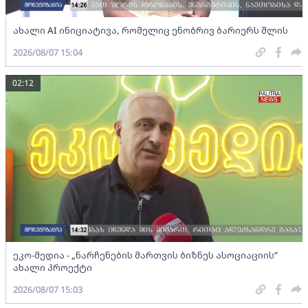
ახალი AI ინიციატივა, რომელიც ენობრივ ბარიერს შლის
2026/08/07 15:04
02:12
ეკო-მედია - „ნარჩენების მართვის ბიზნეს ასოციაციის”
ახალი პროექტი
2026/08/07 15:03