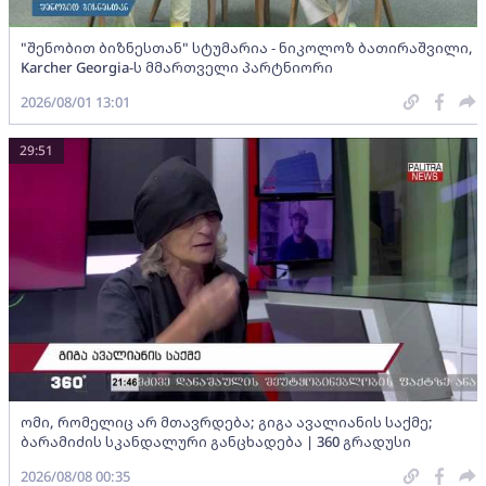
"შენობით ბიზნესთან" სტუმარია - ნიკოლოზ ბათირაშვილი,
Karcher Georgia-ს მმართველი პარტნიორი
2026/08/01 13:01
29:51
ომი, რომელიც არ მთავრდება; გიგა ავალიანის საქმე;
ბარამიძის სკანდალური განცხადება | 360 გრადუსი
2026/08/08 00:35