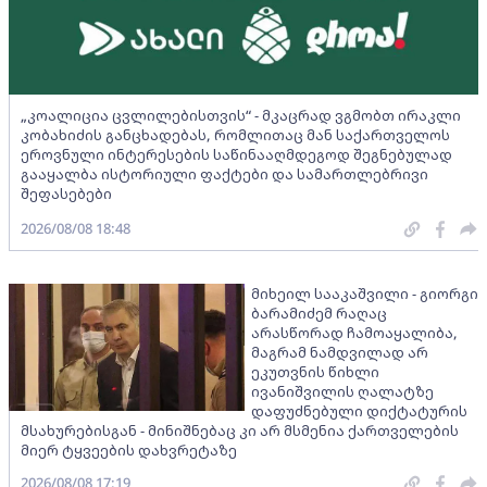
„კოალიცია ცვლილებისთვის“ - მკაცრად ვგმობთ ირაკლი
კობახიძის განცხადებას, რომლითაც მან საქართველოს
ეროვნული ინტერესების საწინააღმდეგოდ შეგნებულად
გააყალბა ისტორიული ფაქტები და სამართლებრივი
შეფასებები
2026/08/08 18:48
მიხეილ სააკაშვილი - გიორგი
ბარამიძემ რაღაც
არასწორად ჩამოაყალიბა,
მაგრამ ნამდვილად არ
ეკუთვნის წიხლი
ივანიშვილის ღალატზე
დაფუძნებული დიქტატურის
მსახურებისგან - მინიშნებაც კი არ მსმენია ქართველების
მიერ ტყვეების დახვრეტაზე
2026/08/08 17:19