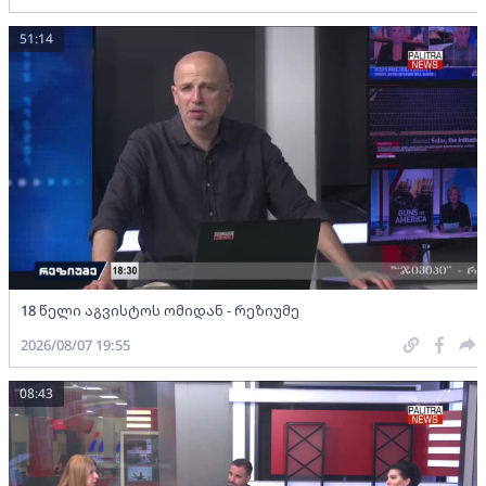
51:14
18 წელი აგვისტოს ომიდან - რეზიუმე
2026/08/07 19:55
08:43