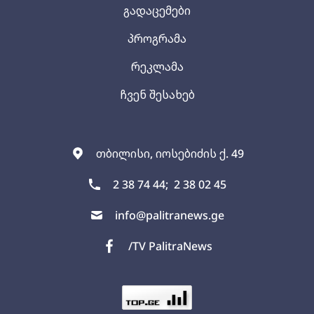
გადაცემები
პროგრამა
რეკლამა
ჩვენ შესახებ
თბილისი, იოსებიძის ქ. 49
2 38 74 44;
2 38 02 45
info@palitranews.ge
/TV PalitraNews