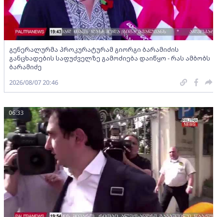
გენერალურმა პროკურატურამ გიორგი ბარამიძის
განცხადების საფუძველზე გამოძიება დაიწყო - რას ამბობს
ბარამიძე
2026/08/07 20:46
06:33