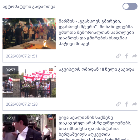
ავტომატური გადართვა
მარშის - „გვახსოვს გმირები,
გვახსოვს მტერი” - მონაწილეებმა
გმირთა მემორიალთან სანთლები
დაანთეს და გმირების ხსოვნას
პატივი მიაგეს
2026/08/07 21:51
აგვისტოს ომიდან 18 წელი გავიდა
06:57
2026/08/07 21:28
გიგა ავალიანის საქმეზე
06:33
დაკავებულ არასრულწლოვნებს,
ნია იმნაძესა და ანასტასია
ბერუაშვილს აღკვეთის
ღონისძიების სახით პატიმრობა