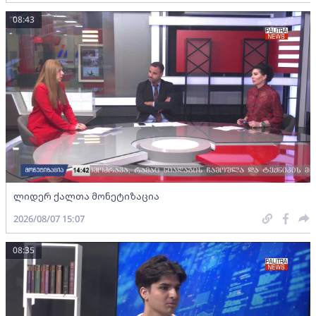
08:43
ლიდერ ქალთა მონეტიზაცია
2026/08/07 15:07
08:35