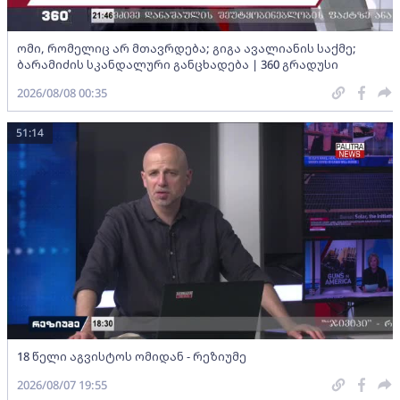
ომი, რომელიც არ მთავრდება; გიგა ავალიანის საქმე;
ბარამიძის სკანდალური განცხადება | 360 გრადუსი
2026/08/08 00:35
51:14
18 წელი აგვისტოს ომიდან - რეზიუმე
2026/08/07 19:55