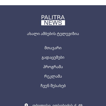
ახალი ამბების ტელევიზია
მთავარი
გადაცემები
პროგრამა
რეკლამა
ჩვენ შესახებ
თბილისი, იოსებიძის ქ. 49