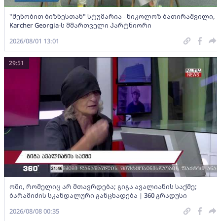
"შენობით ბიზნესთან" სტუმარია - ნიკოლოზ ბათირაშვილი,
Karcher Georgia-ს მმართველი პარტნიორი
2026/08/01 13:01
29:51
ომი, რომელიც არ მთავრდება; გიგა ავალიანის საქმე;
ბარამიძის სკანდალური განცხადება | 360 გრადუსი
2026/08/08 00:35