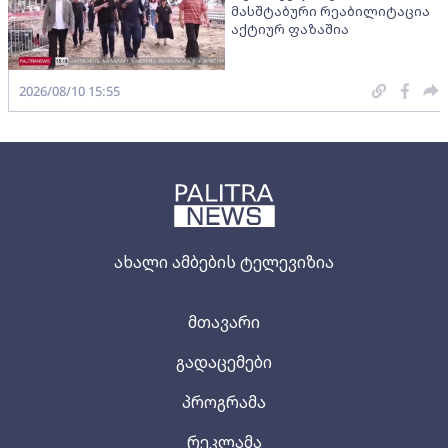
მასშტაბური რეაბილიტაცია
აქტიურ ფაზაშია
2026/08/10 15:55
ახალი ამბების ტელევიზია
მთავარი
გადაცემები
პროგრამა
რეკლამა