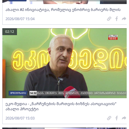
ახალი AI ინიციატივა, რომელიც ენობრივ ბარიერს შლის
2026/08/07 15:04
02:12
ეკო-მედია - „ნარჩენების მართვის ბიზნეს ასოციაციის”
ახალი პროექტი
2026/08/07 15:03