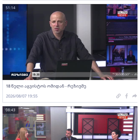
51:14
18 წელი აგვისტოს ომიდან - რეზიუმე
2026/08/07 19:55
08:43