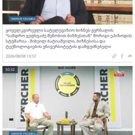
ყოველკვირეული სატელევიზიო ბიზნეს ჟურნალის
"სანდრო ვეფხვაძე შენობით ბიზნესთან" მორიგი ეპიზოდის
სტუმარია - მიხეილ ბატიაშვილი, ბიზნესისა და
ტექნოლოგიების უნივერსიტეტის დამფუძნებელი
2026/08/08 13:57
50:32