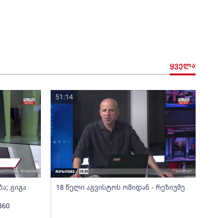
ყველა
51:14
ა; გიგა
18 წელი აგვისტოს ომიდან - რეზიუმე
360