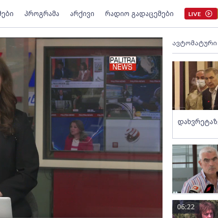
მები
პროგრამა
არქივი
რადიო გადაცემები
LIVE
ავტომატური
დახვრეტაზ
06:22