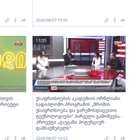
2026/08/07 19:55
11:15
ართვის
უსაფრთხოების აკადემიის ორწლიანი
 პროექტი
სადიპლომო პროგრამის „შრომის
უსაფრთხოება და გარემოსდაცვითი
ტექნოლოგიები“ პირველი გამოშვება -
პროექტი „გაეცანი პოტენციურ
დამსაქმებელს“
2026/08/07 14:52