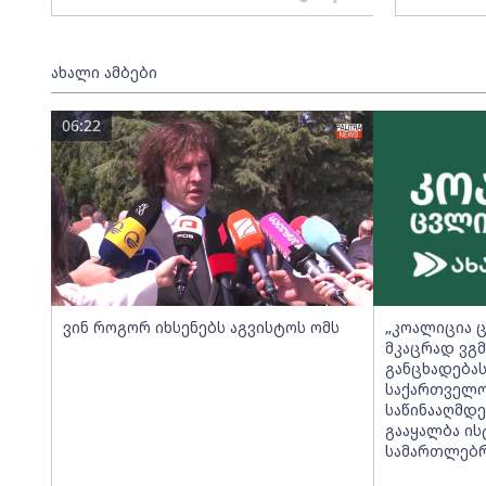
ახალი ამბები
06:22
ვინ როგორ იხსენებს აგვისტოს ომს
„კოალიცია 
მკაცრად ვგ
განცხადება
საქართველო
საწინააღმდ
გააყალბა ი
სამართლებრ