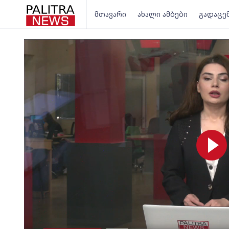
მთავარი
ახალი ამბები
გადაცე