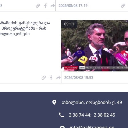
48
2026/08/08 17:19
არამიძის განცხადება და
09:11
 პროკურატურაში - რას
პოლიტიკოსები
2026/08/08 15:53
თბილისი, იოსებიძის ქ. 49
2 38 74 44;
2 38 02 45
info@palitranews.ge