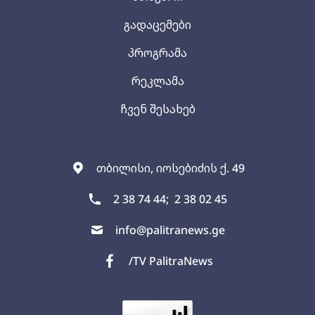
გადაცემები
პროგრამა
რეკლამა
ჩვენ შესახებ
თბილისი, იოსებიძის ქ. 49
2 38 74 44;
2 38 02 45
info@palitranews.ge
/TV PalitraNews