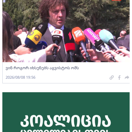
ვინ როგორ იხსენებს აგვისტოს ომს
2026/08/08 19:56