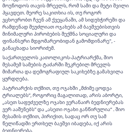
მოუწოდოს თავის მრევლს, რომ სამი და მეტი შვილი
ჰყავდეთ. მეორე საკითხია ის, თუ როგორ
ვცხოვრობთ ჩვენ ამ ქვეყანაში, ამ სიდუხჭირეში და
რამდენად შეუძლიათ ოჯახებს ამ ბავშვებისთვის
მინიმალური პირობების შექმნა სოციალური და
ფინანსური მდგომარეობიდან გამომდინარე", -
განაცხადა სიორიძემ.
საქართველოს კათოლიკოს-პატრიარქმა, შიო
მესამემ სამების ტაძარში შეკრებილ მრევლს
მიმართა და დემოგრაფიულ საკიხებზე გამახვილა
ყურდღება.
პატრიარქის თქმით, თუ ოჯახში „მძიმე ცოდვა
ტრიალებს“, როგორიც მაგალითად, არის აბორტი,
„ასეთ საფუძველზე ოჯახი ვერანაირ ბედნიერებას
ვერ ააშენებს” და „ასეთი ოჯახი განწირულია“ . შიო
მესამის თქმით, პირიქით, სადაც ორ თუ სამ
წელიწადში ერთხელ ბავშვი იბადება, იქ არის
ბედნიერება.