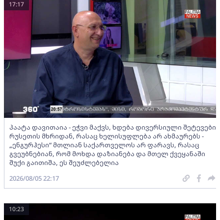
17:17
პაატა დავითაია - ეჭვი მაქვს, ხდება დივერსიული შეტევები
რუსეთის მხრიდან, რასაც ხელისუფლება არ ახმაურებს -
„ენგურჰესი“ მთლიან საქართველოს არ ფარავს, რასაც
გვეუბნებიან, რომ მოხდა დაზიანება და მთელ ქვეყანაში
შუქი გაითიშა, ეს შეუძლებელია
2026/08/05 22:17
10:23