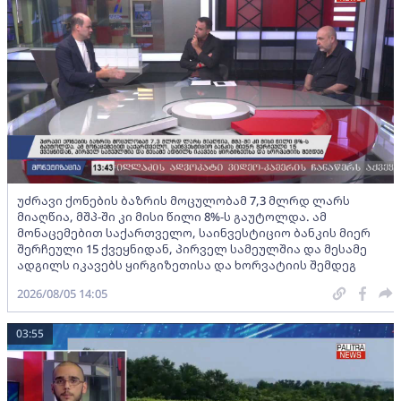
უძრავი ქონების ბაზრის მოცულობამ 7,3 მლრდ ლარს
მიაღწია, მშპ-ში კი მისი წილი 8%-ს გაუტოლდა. ამ
მონაცემებით საქართველო, საინვესტიციო ბანკის მიერ
შერჩეული 15 ქვეყნიდან, პირველ სამეულშია და მესამე
ადგილს იკავებს ყირგიზეთისა და ხორვატიის შემდეგ
2026/08/05 14:05
03:55