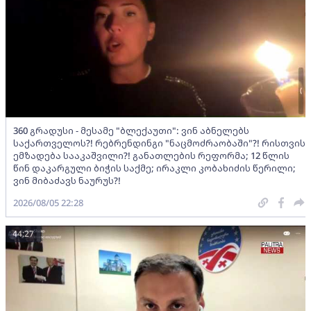
360 გრადუსი - მესამე "ბლექაუთი": ვინ აბნელებს
საქართველოს?! რებრენდინგი "ნაცმოძრაობაში"?! რისთვის
ემზადება სააკაშვილი?! განათლების რეფორმა; 12 წლის
წინ დაკარგული ბიჭის საქმე; ირაკლი კობახიძის წერილი;
ვინ მიბაძავს ნაურუს?!
2026/08/05 22:28
44:27