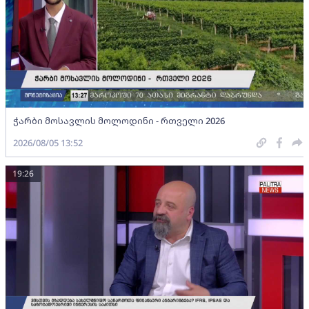
ჭარბი მოსავლის მოლოდინი - რთველი 2026
2026/08/05 13:52
19:26