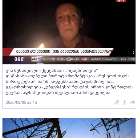
გია ხუხაშვილი - ქვეყანაში „ოცნებისთვის“
დამახასიათებელი ბოროტი რომანტიკაა - რუსეთისთვის
სირთულეს არ წარმოადგენს საბოტაჟის მოწყობა,
გვაფრთხილებს - „ენგურჰესი“ რუსების ირიბი კონტროლის
ქვეშაა, აფხაზეთიდან შეუძლიათ ამის გაკეთება
2026/08/05 22:15