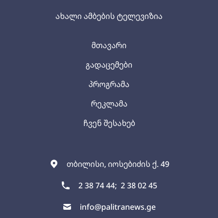
ახალი ამბების ტელევიზია
მთავარი
გადაცემები
პროგრამა
რეკლამა
ჩვენ შესახებ
თბილისი, იოსებიძის ქ. 49
2 38 74 44;
2 38 02 45
info@palitranews.ge