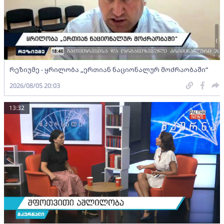
რეზიუმე - ყრილობა „ერთიან ნაციონალურ მოძრაობაში“
2026/08/05 20:03
13:32