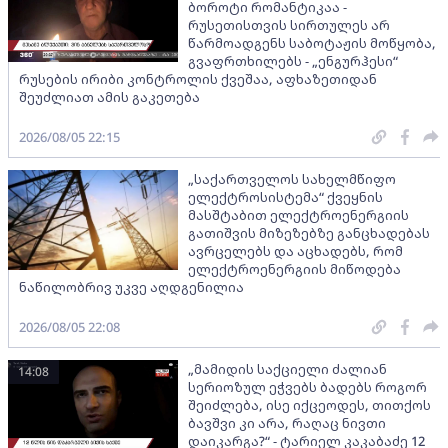
ბოროტი რომანტიკაა -
რუსეთისთვის სირთულეს არ
წარმოადგენს საბოტაჟის მოწყობა,
გვაფრთხილებს - „ენგურჰესი“
რუსების ირიბი კონტროლის ქვეშაა, აფხაზეთიდან
შეუძლიათ ამის გაკეთება
2026/08/05 22:15
„საქართველოს სახელმწიფო
ელექტროსისტემა“ ქვეყნის
მასშტაბით ელექტროენერგიის
გათიშვის მიზეზებზე განცხადებას
ავრცელებს და აცხადებს, რომ
ელექტროენერგიის მიწოდება
ნაწილობრივ უკვე აღდგენილია
2026/08/05 22:08
„მამიდის საქციელი ძალიან
14:08
სერიოზულ ეჭვებს ბადებს როგორ
შეიძლება, ისე იქცეოდეს, თითქოს
ბავშვი კი არა, რაღაც ნივთი
დაიკარგა?“ - ტარიელ კაკაბაძე 12