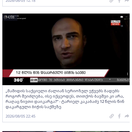
2026/08/05 12:18
14:08
„მამიდის საქციელი ძალიან სერიოზულ ეჭვებს ბადებს
როგორ შეიძლება, ისე იქცეოდეს, თითქოს ბავშვი კი არა,
რაღაც ნივთი დაიკარგა?“ - ტარიელ კაკაბაძე 12 წლის წინ
დაკარგული ბიჭის საქმეზე
2026/08/05 22:45