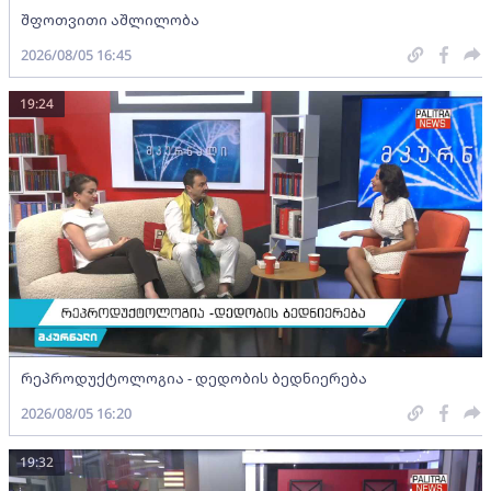
შფოთვითი აშლილობა
2026/08/05 16:45
19:24
რეპროდუქტოლოგია - დედობის ბედნიერება
2026/08/05 16:20
19:32