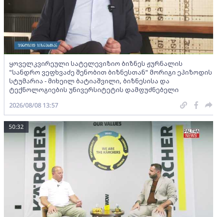
ყოველკვირეული სატელევიზიო ბიზნეს ჟურნალის
"სანდრო ვეფხვაძე შენობით ბიზნესთან" მორიგი ეპიზოდის
სტუმარია - მიხეილ ბატიაშვილი, ბიზნესისა და
ტექნოლოგიების უნივერსიტეტის დამფუძნებელი
2026/08/08 13:57
50:32