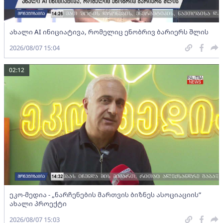
ახალი AI ინიციატივა, რომელიც ენობრივ ბარიერს შლის
2026/08/07 15:04
02:12
ეკო-მედია - „ნარჩენების მართვის ბიზნეს ასოციაციის”
ახალი პროექტი
2026/08/07 15:03