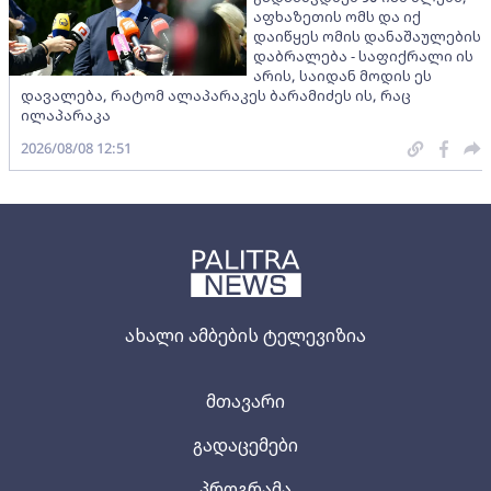
აფხაზეთის ომს და იქ
დაიწყეს ომის დანაშაულების
დაბრალება - საფიქრალი ის
არის, საიდან მოდის ეს
დავალება, რატომ ალაპარაკეს ბარამიძეს ის, რაც
ილაპარაკა
2026/08/08 12:51
ახალი ამბების ტელევიზია
მთავარი
გადაცემები
პროგრამა