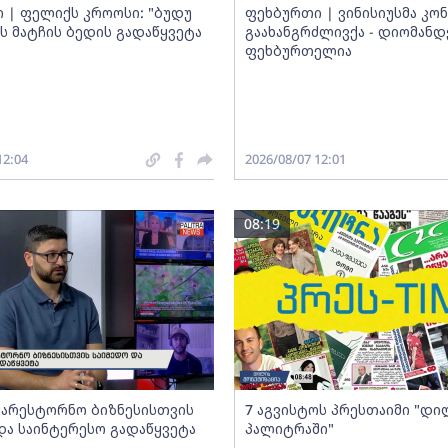
 | ფელიქს კროოსი: "ბუდუ
ფეხბურთი | ვინისიუსმა კო
ეს მატჩის ბედის გადაწყვეტა
გაახანგრძლივქა - დიომანდ
ფეხბურთელია
12:04
2026/08/07 12:01
08:19
არესტორნო ბიზნესისთვის
7 აგვისტოს პრესთაიმი "დი
და საინტერესო გადაწყვეტა
პალიტრაში"