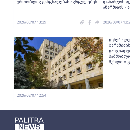
ერთობლივ განცხადებას ავრცელებენ
დახარჯოს ფ
აწარმოოს - 
2026/08/07 13:29
2026/08/07 13:
გენერალუ
ბარამიძი
განცხადე
სამშობლო
მუხლით გ
2026/08/07 12:54