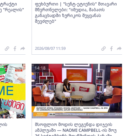
ნტრაქტი
ფეხბურთი | "სენტ-ეტიენის" მთავარი
ე "რეალის"
მწვრთნელები: "იმედია, შაბათს
განაცხადში ზურიკოს შეყვანას
შევძლებ"
2026/08/07 11:59
14:18
ლის
მსოფლიო მოდის ლეგენდა დიჯეის
ამპლუაში — NAOMI CAMPBELL-ის შოუ
26 სექტემბერს მთაწმინდის პარკში