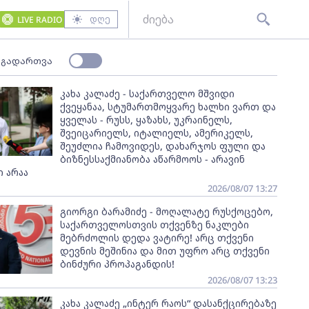
დღე
LIVE RADIO
 გადართვა
კახა კალაძე - საქართველო მშვიდი
ქვეყანაა, სტუმართმოყვარე ხალხი ვართ და
ყველას - რუსს, ყაზახს, უკრაინელს,
შვეიცარიელს, იტალიელს, ამერიკელს,
შეუძლია ჩამოვიდეს, დახარჯოს ფული და
ბიზნესსაქმიანობა აწარმოოს - არავინ
 არაა
2026/08/07 13:27
გიორგი ბარამიძე - მოღალატე რუსქოცებო,
საქართველოსთვის თქვენზე ნაკლები
მებრძოლის დედა ვატირე! არც თქვენი
დევნის მეშინია და მით უფრო არც თქვენი
ბინძური პროპაგანდის!
2026/08/07 13:23
კახა კალაძე „ინტერ რაოს“ დასანქცირებაზე