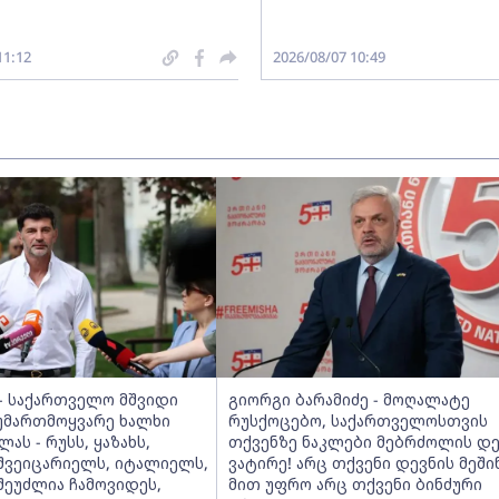
11:12
2026/08/07 10:49
 - საქართველო მშვიდი
გიორგი ბარამიძე - მოღალატე
ტუმართმოყვარე ხალხი
რუსქოცებო, საქართველოსთვის
ას - რუსს, ყაზახს,
თქვენზე ნაკლები მებრძოლის დ
 შვეიცარიელს, იტალიელს,
ვატირე! არც თქვენი დევნის მეში
შეუძლია ჩამოვიდეს,
მით უფრო არც თქვენი ბინძური