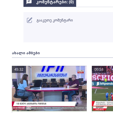
კომენტარები: (
0
)
გააკეთე კომენტარი
ახალი ამბები
45:32
00:58