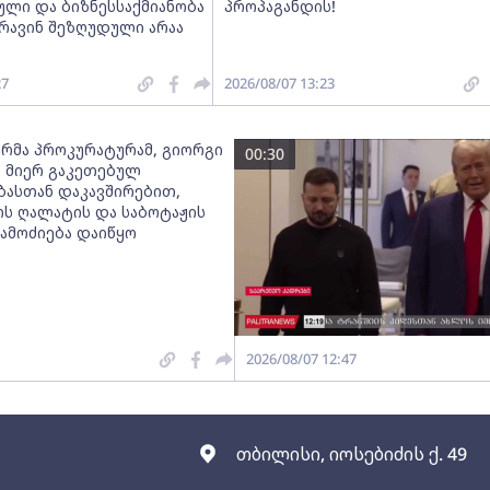
ული და ბიზნესსაქმიანობა
პროპაგანდის!
არავინ შეზღუდული არაა
27
2026/08/07 13:23
რმა პროკურატურამ, გიორგი
00:30
ს მიერ გაკეთებულ
ბასთან დაკავშირებით,
ს ღალატის და საბოტაჟის
ამოძიება დაიწყო
2026/08/07 12:47
თბილისი, იოსებიძის ქ. 49