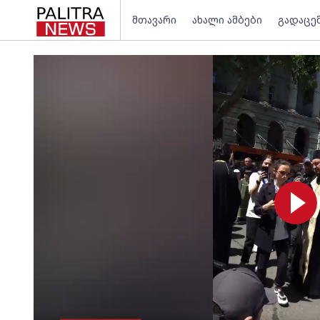
მთავარი
ახალი ამბები
გადაცე