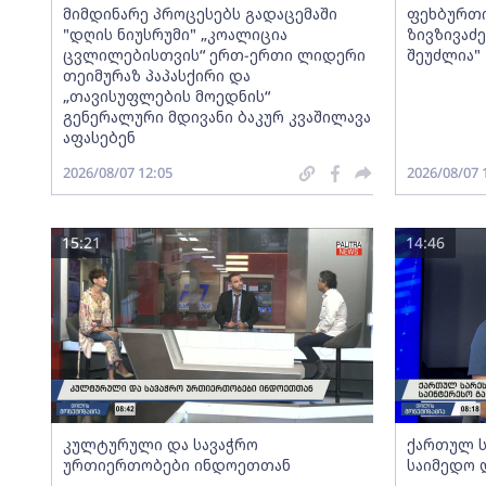
მიმდინარე პროცესებს გადაცემაში
ფეხბურთი
"დღის ნიუსრუმი" „კოალიცია
ზივზივაძ
ცვლილებისთვის“ ერთ-ერთი ლიდერი
შეუძლია"
თეიმურაზ პაპასქირი და
„თავისუფლების მოედნის“
გენერალური მდივანი ბაკურ კვაშილავა
აფასებენ
2026/08/07 12:05
2026/08/07 
15:21
14:46
კულტურული და სავაჭრო
ქართულ ს
ურთიერთობები ინდოეთთან
საიმედო 