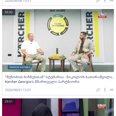
2026/08/08 13:57
50:32
"შენობით ბიზნესთან" სტუმარია - ნიკოლოზ ბათირაშვილი,
Karcher Georgia-ს მმართველი პარტნიორი
2026/08/01 13:01
29:51