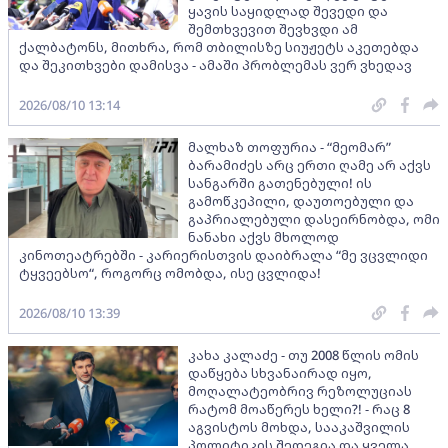
ყავის საყიდლად შევედი და
შემთხვევით შევხვდი ამ
ქალბატონს, მითხრა, რომ თბილისზე სიუჟეტს აკეთებდა
და შეკითხვები დამისვა - ამაში პრობლემას ვერ ვხედავ
2026/08/10 13:14
მალხაზ თოფურია - “მეომარ”
ბარამიძეს არც ერთი ღამე არ აქვს
სანგარში გათენებული! ის
გამოწკეპილი, დაუთოებული და
გაპრიალებული დასეირნობდა, ომი
ნანახი აქვს მხოლოდ
კინოთეატრებში - კარიერისთვის დაიბრალა “მე ვცვლიდი
ტყვეებსო“, როგორც ომობდა, ისე ცვლიდა!
2026/08/10 13:39
კახა კალაძე - თუ 2008 წლის ომის
დაწყება სხვანაირად იყო,
მოღალატეობრივ რეზოლუციას
რატომ მოაწერეს ხელი?! - რაც 8
აგვისტოს მოხდა, სააკაშვილის
პოლიტიკის შედეგია და ყველა