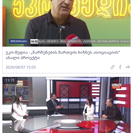
ეკო-მედია - „ნარჩენების მართვის ბიზნეს ასოციაციის”
ახალი პროექტი
2026/08/07 15:03
11:15