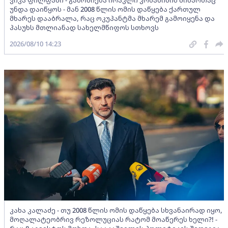
ვიკა ფილფანი - გამოძიება ირაკლი კობახიძის მიმართაც
უნდა დაიწყოს - მან 2008 წლის ომის დაწყება ქართულ
მხარეს დააბრალა, რაც ოკუპანტმა მხარემ გამოიყენა და
პასუხს მთლიანად სახელმწიფოს სთხოვს
2026/08/10 14:23
კახა კალაძე - თუ 2008 წლის ომის დაწყება სხვანაირად იყო,
მოღალატეობრივ რეზოლუციას რატომ მოაწერეს ხელი?! -