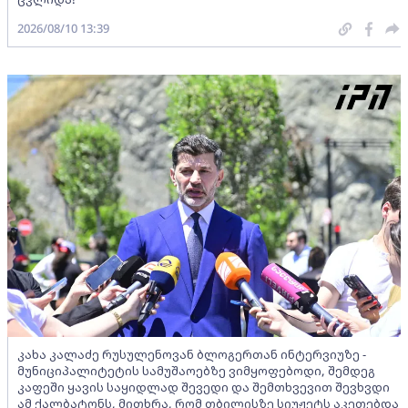
2026/08/10 13:39
კახა კალაძე რუსულენოვან ბლოგერთან ინტერვიუზე -
მუნიციპალიტეტის სამუშაოებზე ვიმყოფებოდი, შემდეგ
კაფეში ყავის საყიდლად შევედი და შემთხვევით შევხვდი
ამ ქალბატონს, მითხრა, რომ თბილისზე სიუჟეტს აკეთებდა