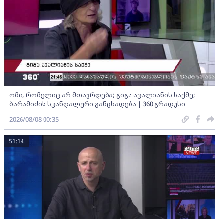
ომი, რომელიც არ მთავრდება; გიგა ავალიანის საქმე;
ბარამიძის სკანდალური განცხადება | 360 გრადუსი
2026/08/08 00:35
51:14