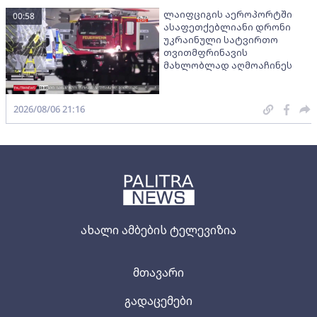
ლაიფციგის აეროპორტში
00:58
ასაფეთქებლიანი დრონი
უკრაინული სატვირთო
თვითმფრინავის
მახლობლად აღმოაჩინეს
2026/08/06 21:16
ახალი ამბების ტელევიზია
მთავარი
გადაცემები