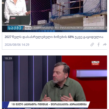
2027 წელს დასასრულებელი ბინების 68% უკვე გაყიდულია
2026/08/06 14:29
18:39