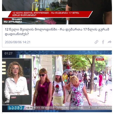
12 წელი შვილის მოლოდინში - რა დემართა 17 წლის გურამ
დადიანიძეს?
2026/08/06 14:21
01:27