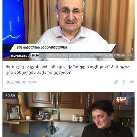
რეზიუმე - აგვისტოს ომი და "ქართული ოცნების" პოზიცია;
ვინ აბნელებს საქართველოს?
2026/08/06 19:44
30:59