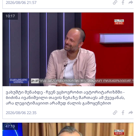
2026/08/06 21:57
10:17
ვახუშტი მენაბდე - ჩვენ ვცხოვრობთ ავტორიტარიზმში -
ბიძინა ივანიშვილი თავის ნებაზე მართავს ამ ქვეყანას,
არა ლეგიტიმაციით არამედ ძალის გამოყენებით
2026/08/06 22:35
47:19