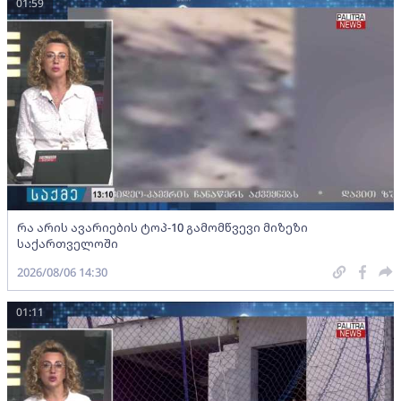
01:59
რა არის ავარიების ტოპ-10 გამომწვევი მიზეზი
საქართველოში
2026/08/06 14:30
01:11