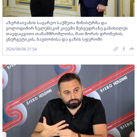
აზერბაიჯანის საგარეო საქმეთა მინისტრმა და
ვოლოდიმირ ზელენსკიმ კიევში შეხვედრაზე განიხილეს
თავდაცვითი თანამშრომლობა, მათ შორის დრონების,
ენერგეტიკის, ნავთობისა და გაზის სფეროში
2026/08/06 21:54