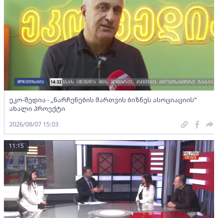
ეკო-მედია - „ნარჩენების მართვის ბიზნეს ასოციაციის”
ახალი პროექტი
2026/08/07 15:03
11:15