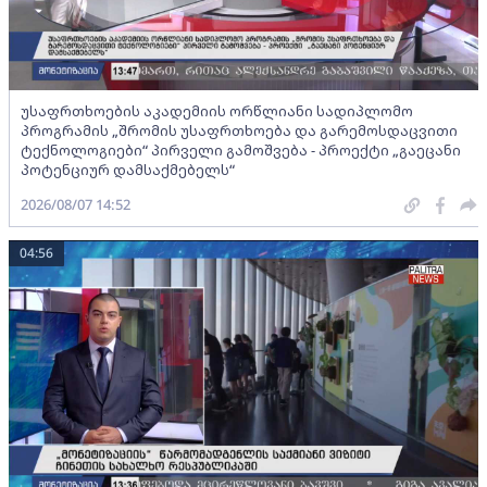
უსაფრთხოების აკადემიის ორწლიანი სადიპლომო
პროგრამის „შრომის უსაფრთხოება და გარემოსდაცვითი
ტექნოლოგიები“ პირველი გამოშვება - პროექტი „გაეცანი
პოტენციურ დამსაქმებელს“
2026/08/07 14:52
04:56