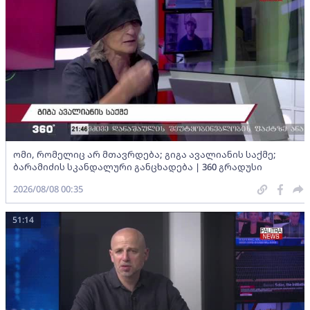
ომი, რომელიც არ მთავრდება; გიგა ავალიანის საქმე;
ბარამიძის სკანდალური განცხადება | 360 გრადუსი
2026/08/08 00:35
51:14