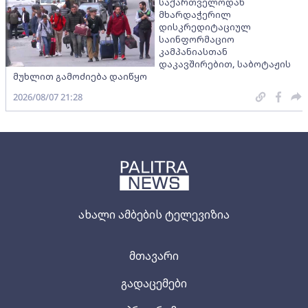
საქართველოდან
მხარდაჭერილ
დისკრედიტაციულ
საინფორმაციო
კამპანიასთან
დაკავშირებით, საბოტაჟის
მუხლით გამოძიება დაიწყო
2026/08/07 21:28
ახალი ამბების ტელევიზია
მთავარი
გადაცემები