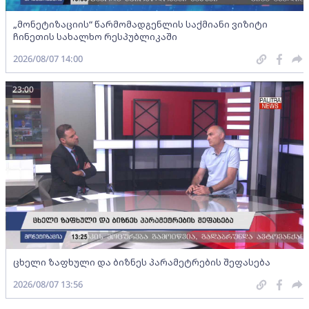
„მონეტიზაციის“ წარმომადგენლის საქმიანი ვიზიტი
ჩინეთის სახალხო რესპუბლიკაში
2026/08/07 14:00
23:00
ცხელი ზაფხული და ბიზნეს პარამეტრების შეფასება
2026/08/07 13:56