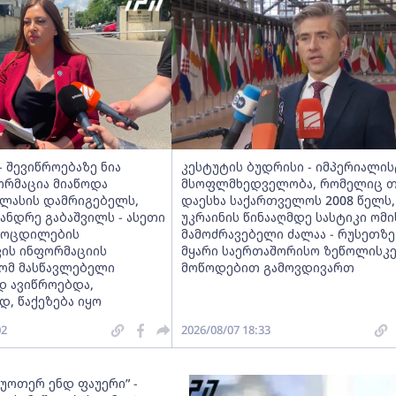
 შევიწროებაზე ნია
კესტუტის ბუდრისი - იმპერიალი
ორმაცია მიაწოდა
მსოფლმხედველობა, რომელიც თ
კლასის დამრიგებელს,
დაესხა საქართველოს 2008 წელს
სანდრე გაბაშვილს - ასეთი
უკრაინის წინააღმდე სასტიკი ომი
მოცდილების
მამოძრავებელი ძალაა - რუსეთზე
ვის ინფორმაციის
მყარი საერთაშორისო ზეწოლისკ
რომ მასწავლებელი
მოწოდებით გამოვდივართ
დ ავიწროებდა,
, წაქეზება იყო
02
2026/08/07 18:33
 უოთერ ენდ ფაუერი” -