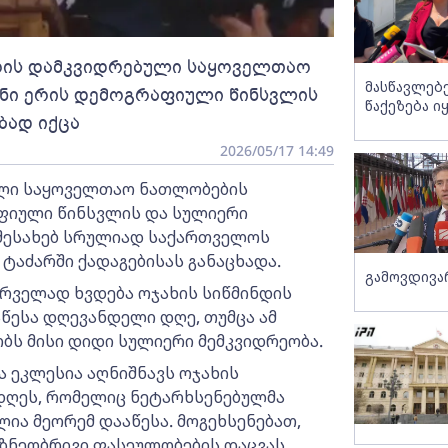
რის დამკვიდრებული საყოველთაო
მასწავლებ
ნი ერის დემოგრაფიული წინსვლის
წაქეზება ი
ბად იქცა
2026/05/17 14:49
ული საყოველთაო ნათლობების
აფიული წინსვლის და სულიერი
ს შესახებ სრულიად საქართველოს
 ტაძარში ქადაგებისას განაცხადა.
გამოვდივ
რველად ხვდება ოჯახის სიწმინდის
წესა დღევანდელი დღე, თუმცა ამ
ს მისი დიდი სულიერი მემკვიდრეობა.
ა ეკლესია აღნიშნავს ოჯახის
 დღეს, რომელიც ნეტარხსენებულმა
ა მეორემ დააწესა. მოგეხსენებათ,
 ზნეობრივი ფასეულობების დაცვას.