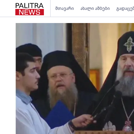
მთავარი
ახალი ამბები
გადაცე