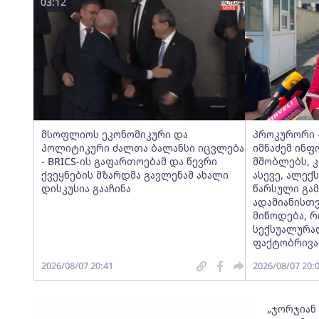
03:12
მსოფლიოს ეკონომიკური და
პროკურორი -
პოლიტიკური ძალთა ბალანსი იცვლება
იმნაძემ ინფ
- BRICS-ის გაფართოებამ და წევრი
მშობლებს, 
ქვეყნების მზარდმა გავლენამ ახალი
ასევე, ალექ
დისკუსია გააჩინა
წარსული გა
ადამიანისთ
მიწოდება, 
სექსუალურა
ფაქტობრივად
2026/08/07 20:41
2026/08/07 20:
„ჯორჯიან