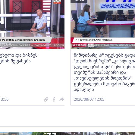
ფხული და ბიზნეს
მიმდინარე პროცესებს გადა
ების შეფასება
"დღის ნიუსრუმი" „კოალიცი
ცვლილებისთვის“ ერთ-ერ
თეიმურაზ პაპასქირი და
„თავისუფლების მოედნის“
გენერალური მდივანი ბაკურ
აფასებენ
13:56
2026/08/07 12:05