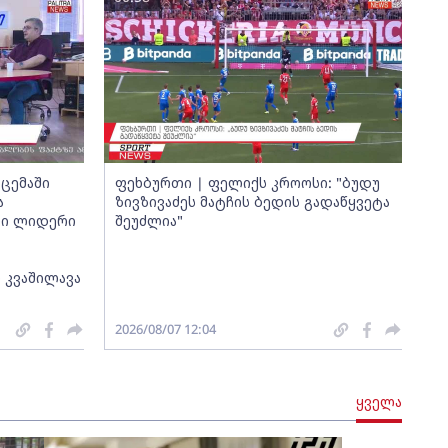
ცემაში
ფეხბურთი | ფელიქს კროოსი: "ბუდუ
ა
ზივზივაძეს მატჩის ბედის გადაწყვეტა
თი ლიდერი
შეუძლია"
 კვაშილავა
2026/08/07 12:04
ყველა