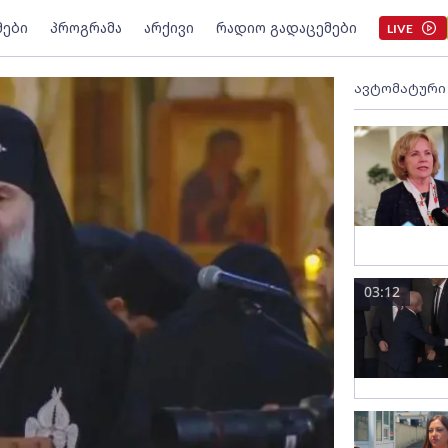
მები
პროგრამა
არქივი
რადიო გადაცემები
LIVE
ავტომატური
03:12