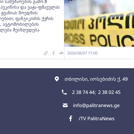
ი სამუშაოების გამო 8
პეკინისა და ვაჟა-ფშაველას
 ჟვანიას მოედნის
ებით, ფანჯიკიძის ქუჩის
, ავტომობილების
ლება შეიზღუდება
2026/08/07 17:00
თბილისი, იოსებიძის ქ. 49
2 38 74 44;
2 38 02 45
info@palitranews.ge
/TV PalitraNews