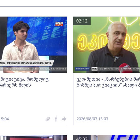
02:12
 ინიციატივა, რომელიც
ეკო-მედია - „ნარჩენების მ
ბარიერს შლის
ბიზნეს ასოციაციის” ახალი
15:04
2026/08/07 15:03
45:32