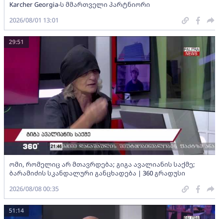
Karcher Georgia-ს მმართველი პარტნიორი
2026/08/01 13:01
29:51
ომი, რომელიც არ მთავრდება; გიგა ავალიანის საქმე;
ბარამიძის სკანდალური განცხადება | 360 გრადუსი
2026/08/08 00:35
51:14