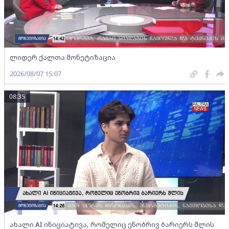
ლიდერ ქალთა მონეტიზაცია
2026/08/07 15:07
08:35
ახალი AI ინიციატივა, რომელიც ენობრივ ბარიერს შლის