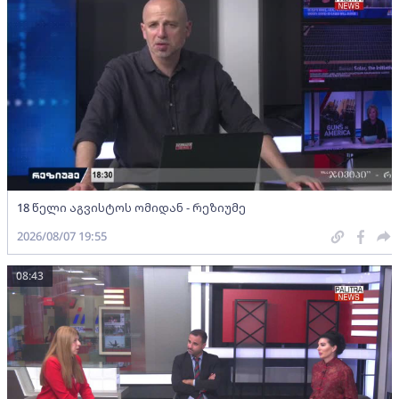
18 წელი აგვისტოს ომიდან - რეზიუმე
2026/08/07 19:55
08:43