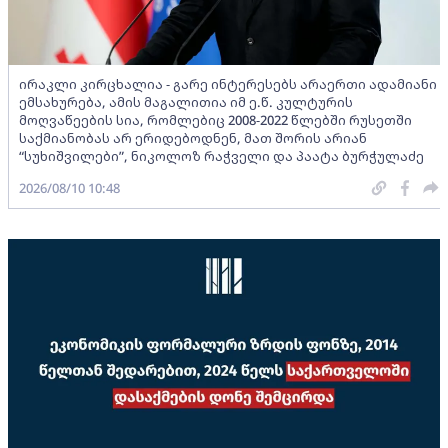
ირაკლი კირცხალია - გარე ინტერესებს არაერთი ადამიანი
ემსახურება, ამის მაგალითია იმ ე.წ. კულტურის
მოღვაწეების სია, რომლებიც 2008-2022 წლებში რუსეთში
საქმიანობას არ ერიდებოდნენ, მათ შორის არიან
“სუხიშვილები”, ნიკოლოზ რაჭველი და პაატა ბურჭულაძე
2026/08/10 10:48