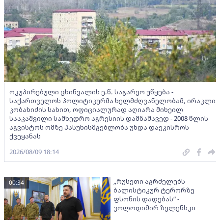
ოკუპირებული ცხინვალის ე.წ. საგარეო უწყება -
საქართველოს პოლიტიკურმა ხელმძღვანელობამ, ირაკლი
კობახიძის სახით, ოფიციალურად აღიარა მიხეილ
სააკაშვილი სამხედრო აგრესიის დამნაშავედ - 2008 წლის
აგვისტოს ომზე პასუხისმგებლობა უნდა დაეკისროს
ქვეყანას
2026/08/09 18:14
„რუსეთი აგრძელებს
00:34
ბალისტიკურ ტერორზე
ფსონის დადებას“ -
ვოლოდიმირ ზელენსკი