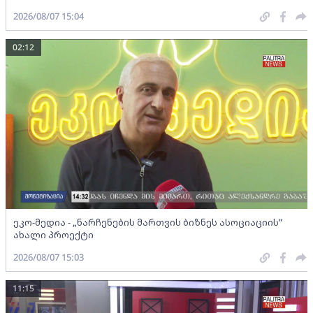
2026/08/07 15:04
02:12
ეკო-მედია - „ნარჩენების მართვის ბიზნეს ასოციაციის”
ახალი პროექტი
2026/08/07 15:03
11:15