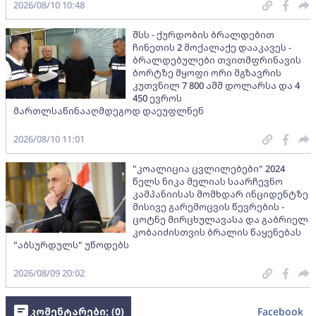
2026/08/10 10:48
შსს - ქურდობის ბრალდებით
ჩინეთის 2 მოქალაქე დააკავეს -
ბრალდებულები თვითმფრინავის
ბორტზე მყოფი ორი მგზავრის
კუთვნილ 7 800 აშშ დოლარსა და 4
450 ევროს
მართლსაწინააღმდეგოდ დაეუფლნენ
2026/08/10 11:01
"კოალიცია ცვლილებები" 2024
წელს ნიკა მელიას საარჩევნო
კამპანიისას მომხდარ ინციდენტზე
მისივე გარემოცვის წევრების -
ცოტნე მირცხულავასა და გაბრიელ
კობაიძისთვის ბრალის წაყენებას
"აბსურდულს" უწოდებს
2026/08/09 20:02
კომენტარები: (
0
)
Facebook