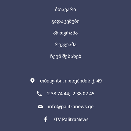
მთავარი
გადაცემები
პროგრამა
რეკლამა
ჩვენ შესახებ
თბილისი, იოსებიძის ქ. 49
2 38 74 44;
2 38 02 45
info@palitranews.ge
/TV PalitraNews