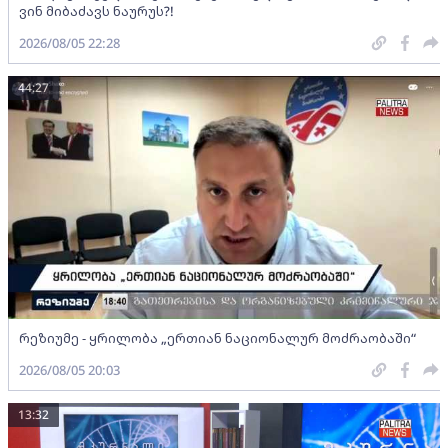
ვინ მიბაძავს ნაურუს?!
2026/08/05 22:28
44:27
რეზიუმე - ყრილობა „ერთიან ნაციონალურ მოძრაობაში“
2026/08/05 20:03
13:32