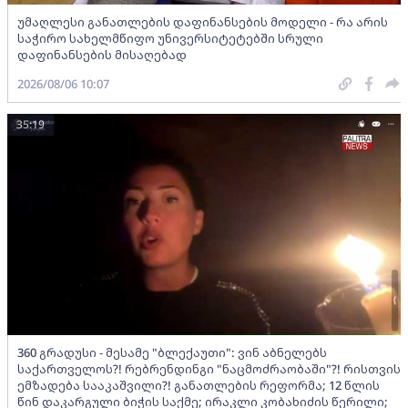
უმაღლესი განათლების დაფინანსების მოდელი - რა არის
საჭირო სახელმწიფო უნივერსიტეტებში სრული
დაფინანსების მისაღებად
2026/08/06 10:07
35:19
360 გრადუსი - მესამე "ბლექაუთი": ვინ აბნელებს
საქართველოს?! რებრენდინგი "ნაცმოძრაობაში"?! რისთვის
ემზადება სააკაშვილი?! განათლების რეფორმა; 12 წლის
წინ დაკარგული ბიჭის საქმე; ირაკლი კობახიძის წერილი;