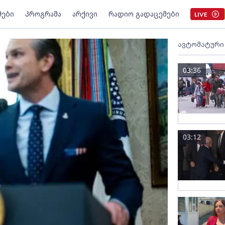
მები
პროგრამა
არქივი
რადიო გადაცემები
LIVE
ავტომატური
03:36
03:12