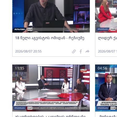
18 წელი აგვისტოს ომიდან - რეზიუმე
ლიდერ ქა
2026/08/07 20:55
2026/08/07 
11:15
04:56
უსაფრთხოების აკადემიის ორწლიანი
„მონეტიზ