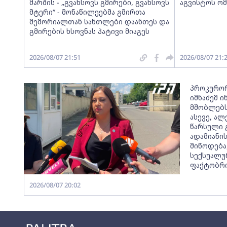
მარშის - „გვახსოვს გმირები, გვახსოვს
აგვისტოს ომ
მტერი” - მონაწილეებმა გმირთა
მემორიალთან სანთლები დაანთეს და
გმირების ხსოვნას პატივი მიაგეს
2026/08/07 21:51
2026/08/07 21:
პროკურორ
იმნაძემ 
მშობლებს
ასევე, ალ
წარსული 
ადამიანი
მიწოდება
სექსუალუ
ფაქტობრი
2026/08/07 20:02