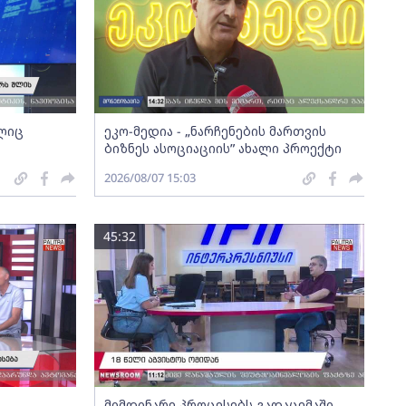
ელიც
ეკო-მედია - „ნარჩენების მართვის
ბიზნეს ასოციაციის” ახალი პროექტი
2026/08/07 15:03
45:32
მიმდინარე პროცესებს გადაცემაში