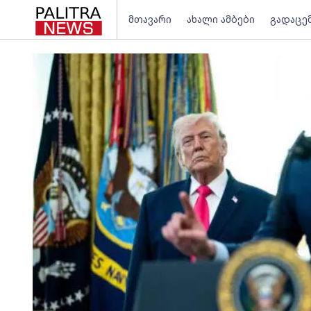
მთავარი
ახალი ამბები
გადაცე