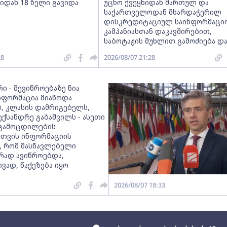
იდან 18 წელი გავიდა
უცხო ქვეყნიდან მართულ და
საქართველოდან მხარდაჭერილ
დისკრედიტაციულ საინფორმაცი
კამპანიასთან დაკავშირებით,
საბოტაჟის მუხლით გამოძიება დ
28
2026/08/07 21:28
ი - შევიწროებაზე ნია
ინფორმაცია მიაწოდა
, კლასის დამრიგებელს,
ექსანდრე გაბაშვილს - ასეთი
გამოცდილების
სთვის ინფორმაციის
, რომ მასწავლებელი
რად ავიწროებდა,
ვად, წაქეზება იყო
2026/08/07 18:33