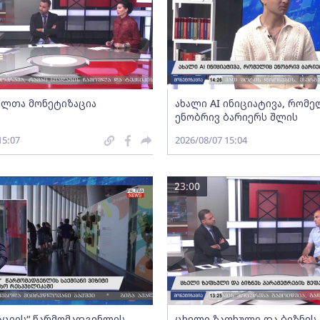
ლთა მონეტიზაცია
ახალი AI ინიციატივა, რომ
ენობრივ ბარიერს შლის
15:07
2026/08/07 15:04
23:00
აციის“ წარმომადგენლის
ცხელი ზაფხული და ბიზნეს