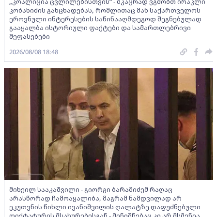
„კოალიცია ცვლილებისთვის“ - მკაცრად ვგმობთ ირაკლი
კობახიძის განცხადებას, რომლითაც მან საქართველოს
ეროვნული ინტერესების საწინააღმდეგოდ შეგნებულად
გააყალბა ისტორიული ფაქტები და სამართლებრივი
შეფასებები
2026/08/08 18:48
მიხეილ სააკაშვილი - გიორგი ბარამიძემ რაღაც
არასწორად ჩამოაყალიბა, მაგრამ ნამდვილად არ
ეკუთვნის წიხლი ივანიშვილის ღალატზე დაფუძნებული
დიქტატურის მსახურებისგან - მინიშნებაც კი არ მსმენია