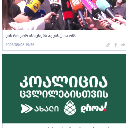
ვინ როგორ იხსენებს აგვისტოს ომს
2026/08/08 19:56