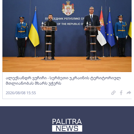
ალექსანდრ ვუჩიჩი - სერბეთი უკრაინის ტერიტორიულ
მთლიანობას მხარს უჭერს
2026/08/08 15:55