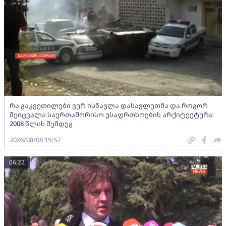
რა გაკვეთილები ვერ ისწავლა დასავლეთმა და როგორ
შეიცვალა საერთაშორისო უსაფრთხოების არქიტექტურა
2008 წლის შემდეგ
2026/08/08 19:57
06:22