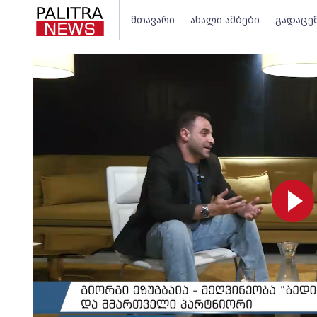
მთავარი
ახალი ამბები
გადაცე