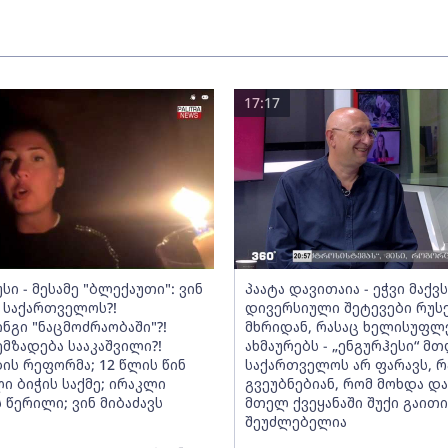
17:17
სი - მესამე "ბლექაუთი": ვინ
პაატა დავითაია - ეჭვი მაქვ
 საქართველოს?!
დივერსიული შეტევები რუს
ნგი "ნაცმოძრაობაში"?!
მხრიდან, რასაც ხელისუფლ
ემზადება სააკაშვილი?!
ახმაურებს - „ენგურჰესი“ მ
ის რეფორმა; 12 წლის წინ
საქართველოს არ ფარავს, რ
ი ბიჭის საქმე; ირაკლი
გვეუბნებიან, რომ მოხდა და
 წერილი; ვინ მიბაძავს
მთელ ქვეყანაში შუქი გაითიშ
შეუძლებელია