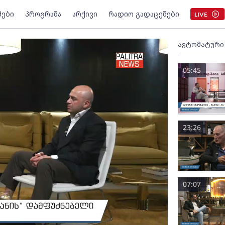
მები
პროგრამა
არქივი
რადიო გადაცემები
LIVE
ავტომატური
05:45
23:26
07:07