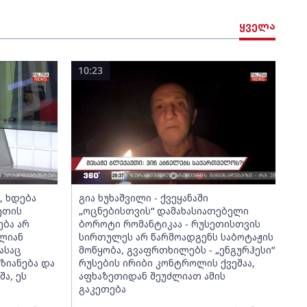
ყველა
10:23
ს, ხდება
გია ხუხაშვილი - ქვეყანაში
ეთის
„ოცნებისთვის“ დამახასიათებელი
ება არ
ბოროტი რომანტიკაა - რუსეთისთვის
თლიან
სირთულეს არ წარმოადგენს საბოტაჟის
ასაც
მოწყობა, გვაფრთხილებს - „ენგურჰესი“
ზიანება და
რუსების ირიბი კონტროლის ქვეშაა,
ა, ეს
აფხაზეთიდან შეუძლიათ ამის
გაკეთება