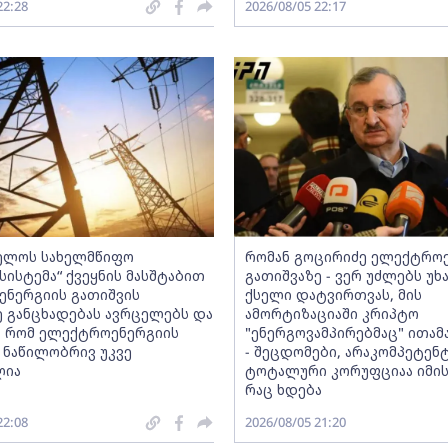
22:28
2026/08/05 22:17
ელოს სახელმწიფო
რომან გოცირიძე ელექტრო
ისტემა“ ქვეყნის მასშტაბით
გათიშვაზე - ვერ უძლებს უხ
ნერგიის გათიშვის
ქსელი დატვირთვას, მის
ე განცხადებას ავრცელებს და
ამორტიზაციაში კრიპტო
, რომ ელექტროენერგიის
"ენერგოვამპირებმაც" ითამ
 ნაწილობრივ უკვე
- შეცდომები, არაკომპეტენ
ლია
ტოტალური კორუფციაა იმის 
რაც ხდება
22:08
2026/08/05 21:20