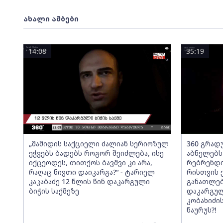
ახალი ამბები
14:08
35:19
„მამიდის საქციელი ძალიან სერიოზულ
360 გრადუ
ეჭვებს ბადებს როგორ შეიძლება, ისე
აბნელებს
იქცეოდეს, თითქოს ბავშვი კი არა,
რებრენდი
რაღაც ნივთი დაიკარგა?“ - ტარიელ
რისთვის 
კაკაბაძე 12 წლის წინ დაკარგული
განათლებ
ბიჭის საქმეზე
დაკარგულ
კობახიძის
ნაურუს?!