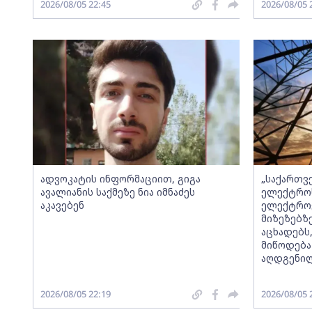
2026/08/05 22:45
2026/08/05 
ადვოკატის ინფორმაციით, გიგა
„საქართვ
ავალიანის საქმეზე ნია იმნაძეს
ელექტროს
აკავებენ
ელექტროე
მიზეზებზ
აცხადებს
მიწოდება
აღდგენი
2026/08/05 22:19
2026/08/05 