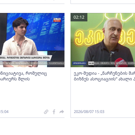
02:12
 ინიციატივა, რომელიც
ეკო-მედია - „ნარჩენების მ
ბარიერს შლის
ბიზნეს ასოციაციის” ახალი
15:04
2026/08/07 15:03