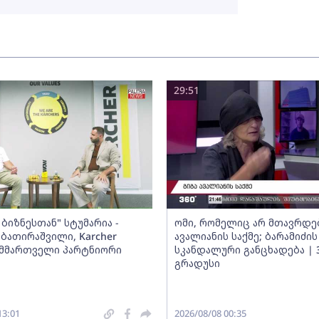
29:51
ბიზნესთან" სტუმარია -
ომი, რომელიც არ მთავრდებ
ბათირაშვილი, Karcher
ავალიანის საქმე; ბარამიძის
ს მმართველი პარტნიორი
სკანდალური განცხადება | 
გრადუსი
13:01
2026/08/08 00:35