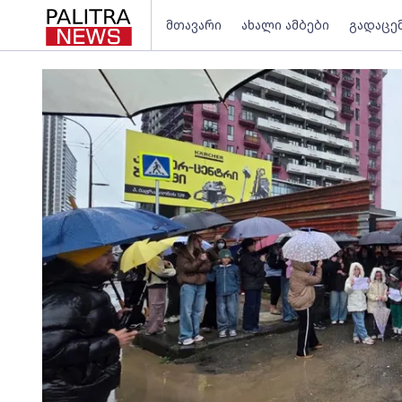
მთავარი
ახალი ამბები
გადაცე