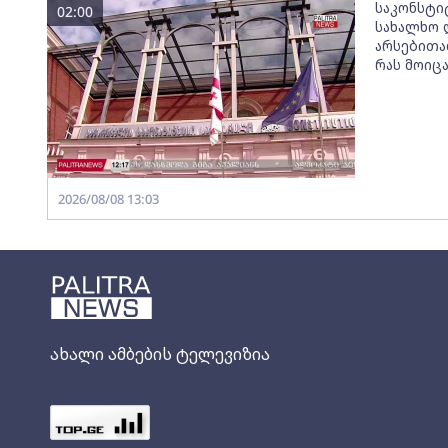
საკონსტი
02:00
სახალხო 
არსებითა
რას მოიც
2026/08/08 13:03
ახალი ამბების ტელევიზია