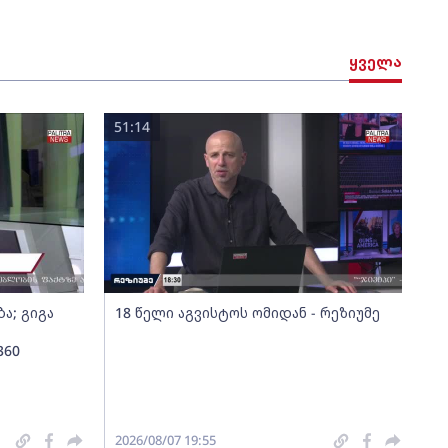
ყველა
51:14
ა; გიგა
18 წელი აგვისტოს ომიდან - რეზიუმე
360
2026/08/07 19:55