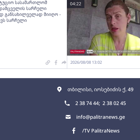
ტუციო სასამართლომ
04:22
დამცველის სარჩელი
დ განსახილველად მიიღო -
ავს სარჩელი
2026/08/08 13:02
თბილისი, იოსებიძის ქ. 49
2 38 74 44;
2 38 02 45
info@palitranews.ge
/TV PalitraNews