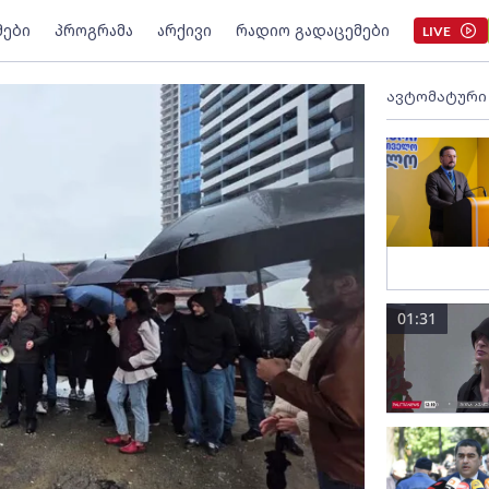
მები
პროგრამა
არქივი
რადიო გადაცემები
LIVE
ავტომატური
01:31