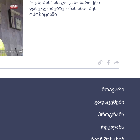
"ოცნების" ახალი კანონპროქტი
ფასეულობებზე - რას ამბობენ
ოპოზიციაში
მთავარი
გადაცემები
პროგრამა
რეკლამა
ჩვენ შესახებ