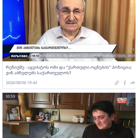
რეზიუმე - აგვისტოს ომი და "ქართული ოცნების" პოზიცია;
ვინ აბნელებს საქართველოს?
2026/08/06 19:44
30:59