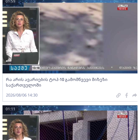
01:59
რა არის ავარიების ტოპ-10 გამომწვევი მიზეზი
საქართველოში
2026/08/06 14:30
01:11