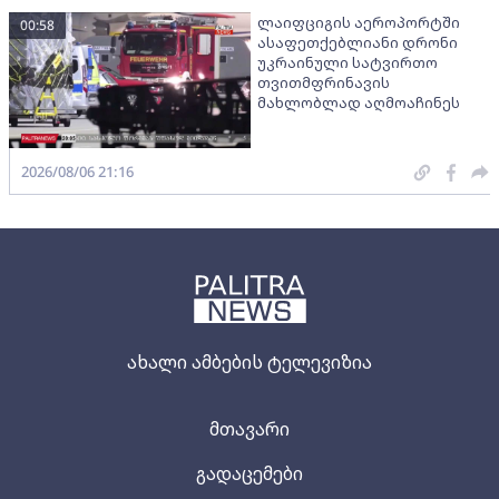
ლაიფციგის აეროპორტში
00:58
ასაფეთქებლიანი დრონი
უკრაინული სატვირთო
თვითმფრინავის
მახლობლად აღმოაჩინეს
2026/08/06 21:16
ახალი ამბების ტელევიზია
მთავარი
გადაცემები