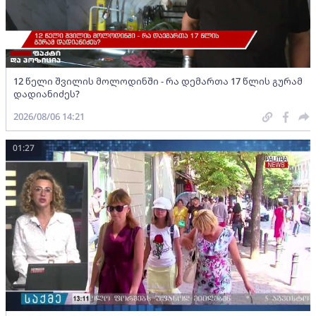
12 წელი შვილის მოლოდინში - რა დემართა 17 წლის გურამ
დადიანიძეს?
2026/08/06 14:21
01:27