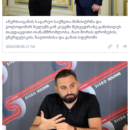
აზერბაიჯანის საგარეო საქმეთა მინისტრმა და
ვოლოდიმირ ზელენსკიმ კიევში შეხვედრაზე განიხილეს
თავდაცვითი თანამშრომლობა, მათ შორის დრონების,
ენერგეტიკის, ნავთობისა და გაზის სფეროში
2026/08/06 21:54