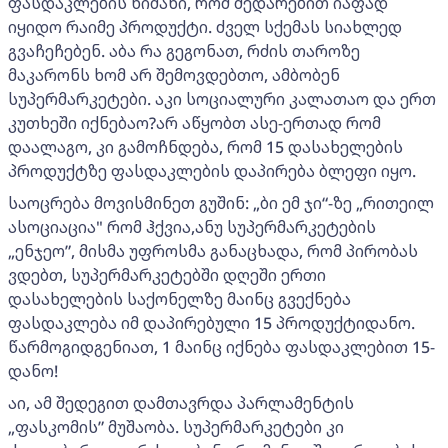
ფასდაკლების ნიშანი, რომ შედარებით იაფად
იყიდო რაიმე პროდუქტი. ძველ სქემას სიახლედ
გვაჩეჩებენ. აბა რა გეგონათ, რძის თაროზე
მაკარონს ხომ არ შემოვდებთო, ამბობენ
სუპერმარკეტები. აკი სოციალური კალათაო და ერთ
კუთხეში იქნებაო?არ აწყობთ ასე-ერთად რომ
დაალაგო, კი გამოჩნდება, რომ 15 დასახელების
პროდუქტზე ფასდაკლების დაპირება ბლეფი იყო.
საოცრება მოვისმინეთ გუშინ: „ბი ემ ჯი“-ზე „რითეილ
ასოციაცია" რომ ჰქვია,ანუ სუპერმარკეტების
„ენჯეო”, მისმა უფროსმა განაცხადა, რომ პირობას
ვდებთ, სუპერმარკეტებში დღეში ერთი
დასახელების საქონელზე მაინც გვექნება
ფასდაკლება იმ დაპირებული 15 პროდუქტიდანო.
წარმოგიდგენიათ, 1 მაინც იქნება ფასდაკლებით 15-
დანო!
აი, ამ შედეგით დამთავრდა პარლამენტის
„ფასკომის” მუშაობა. სუპერმარკეტები კი