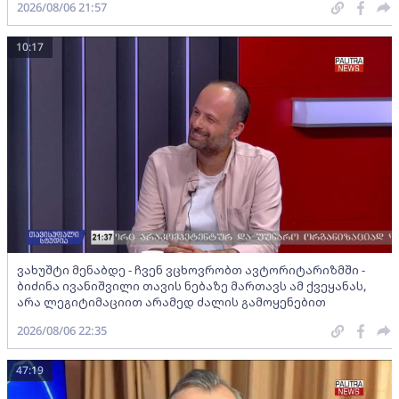
2026/08/06 21:57
10:17
ვახუშტი მენაბდე - ჩვენ ვცხოვრობთ ავტორიტარიზმში -
ბიძინა ივანიშვილი თავის ნებაზე მართავს ამ ქვეყანას,
არა ლეგიტიმაციით არამედ ძალის გამოყენებით
2026/08/06 22:35
47:19