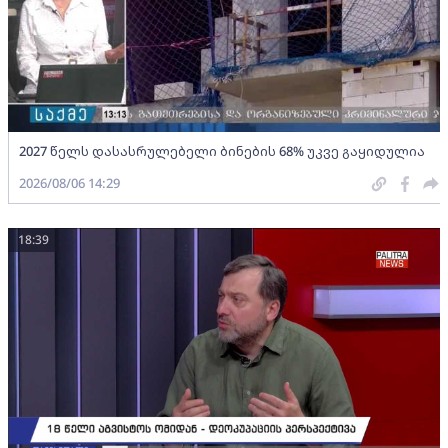
2027 წელს დასასრულებელი ბინების 68% უკვე გაყიდულია
2026/08/06 14:29
18:39