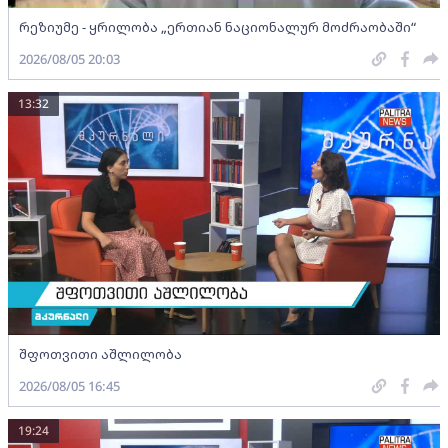
რეზიუმე - ყრილობა „ერთიან ნაციონალურ მოძრაობაში“
2026/08/05 20:03
13:32
შფოთვითი აშლილობა
2026/08/05 16:45
19:24