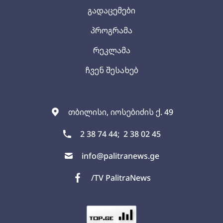
გადაცემები
პროგრამა
რეკლამა
ჩვენ შესახებ
თბილისი, იოსებიძის ქ. 49
2 38 74 44;
2 38 02 45
info@palitranews.ge
/TV PalitraNews