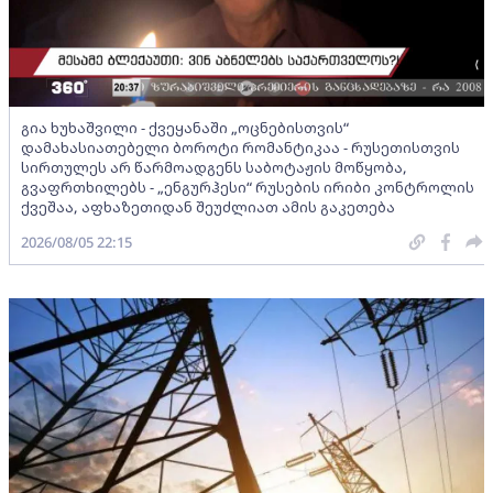
გია ხუხაშვილი - ქვეყანაში „ოცნებისთვის“
დამახასიათებელი ბოროტი რომანტიკაა - რუსეთისთვის
სირთულეს არ წარმოადგენს საბოტაჟის მოწყობა,
გვაფრთხილებს - „ენგურჰესი“ რუსების ირიბი კონტროლის
ქვეშაა, აფხაზეთიდან შეუძლიათ ამის გაკეთება
2026/08/05 22:15