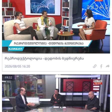
რეპროდუქტოლოგია - დედობის ბედნიერება
2026/08/05 16:20
19:32