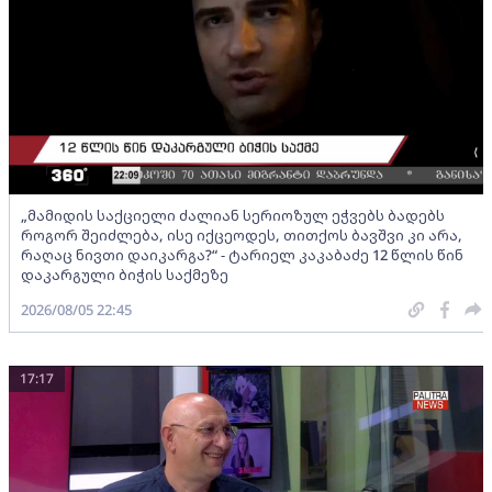
„მამიდის საქციელი ძალიან სერიოზულ ეჭვებს ბადებს
როგორ შეიძლება, ისე იქცეოდეს, თითქოს ბავშვი კი არა,
რაღაც ნივთი დაიკარგა?“ - ტარიელ კაკაბაძე 12 წლის წინ
დაკარგული ბიჭის საქმეზე
2026/08/05 22:45
17:17