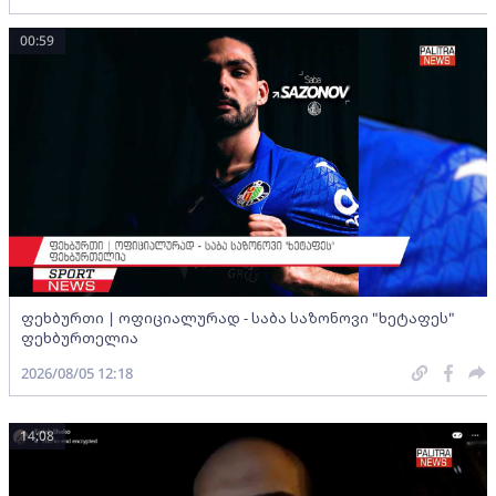
00:59
ფეხბურთი | ოფიციალურად - საბა საზონოვი "ხეტაფეს"
ფეხბურთელია
2026/08/05 12:18
14:08