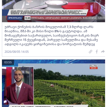
უძრავი ქონების ბაზრის მოცულობამ 7,3 მლრდ ლარს
მიაღწია, მშპ-ში კი მისი წილი 8%-ს გაუტოლდა. ამ
მონაცემებით საქართველო, საინვესტიციო ბანკის მიერ
შერჩეული 15 ქვეყნიდან, პირველ სამეულშია და მესამე
ადგილს იკავებს ყირგიზეთისა და ხორვატიის შემდეგ
2026/08/05 14:05
03:55