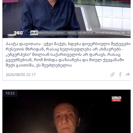
პაატა დავითაია - ეჭვი მაქვს, ხდება დივერსიული შეტევები
რუსეთის მხრიდან, რასაც ხელისუფლება არ ახმაურებს -
„ენგურჰესი“ მთლიან საქართველოს არ ფარავს, რასაც
გვეუბნებიან, რომ მოხდა დაზიანება და მთელ ქვეყანაში
შუქი გაითიშა, ეს შეუძლებელია
2026/08/05 22:17
10:23