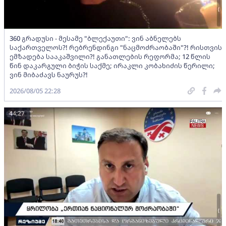
360 გრადუსი - მესამე "ბლექაუთი": ვინ აბნელებს
საქართველოს?! რებრენდინგი "ნაცმოძრაობაში"?! რისთვის
ემზადება სააკაშვილი?! განათლების რეფორმა; 12 წლის
წინ დაკარგული ბიჭის საქმე; ირაკლი კობახიძის წერილი;
ვინ მიბაძავს ნაურუს?!
2026/08/05 22:28
44:27