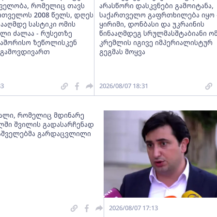
ელობა, რომელიც თავს
არასწორი დასკვნები გამოიტანა,
რთველოს 2008 წელს, დღეს
საქართველო გაფრთხილება იყო 
ნააღმდე სასტიკი ომის
ყირიმი, დონბასი და უკრაინის
ლი ძალაა - რუსეთზე
წინააღმდეგ სრულმასშტაბიანი ო
თაშორისო ზეწოლისკენ
კრემლის იგივე იმპერიალისტურ
 გამოვდივართ
გეგმას მოყვა
33
2026/08/07 18:31
ქალი, რომელიც მდინარე
ლში შვილის გადასარჩენად
მაშველებმა გარდაცვლილი
2026/08/07 17:13