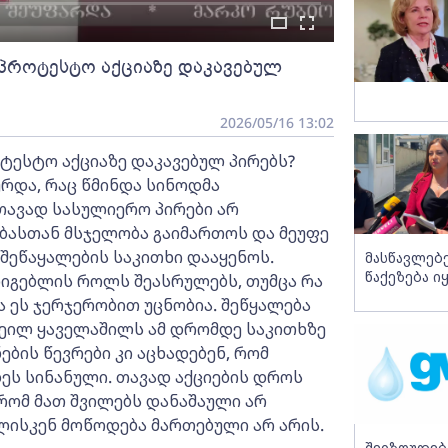
აპროტესტო აქციაზე დაკავებულ
2026/05/16 13:02
ტესტო აქციაზე დაკავებულ პირებს?
ურდა, რაც წმინდა სინოდმა
თავად სასულიერო პირები არ
ბასთან მსჯელობა გაიმართოს და მეუფე
 შეწაყალების საკითხი დააყენოს.
მასწავლებ
წაქეზება ი
რიგებლის როლს შეასრულებს, თუმცა რა
 ეს ჯერჯერობით უცნობია. შეწყალება
ეილ ყაველაშილს ამ დრომდე საკითხზე
ბის წევრები კი აცხადებენ, რომ
ეს სინანული. თავად აქციების დროს
 რომ მათ შვილებს დანაშაული არ
ულისკენ მოწოდება მართებული არ არის.
შეიზღუდებ