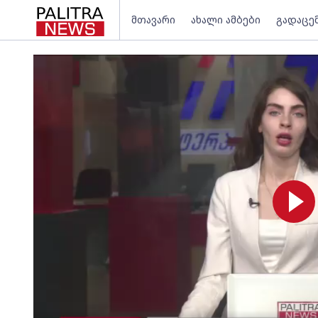
მთავარი
ახალი ამბები
გადაცე