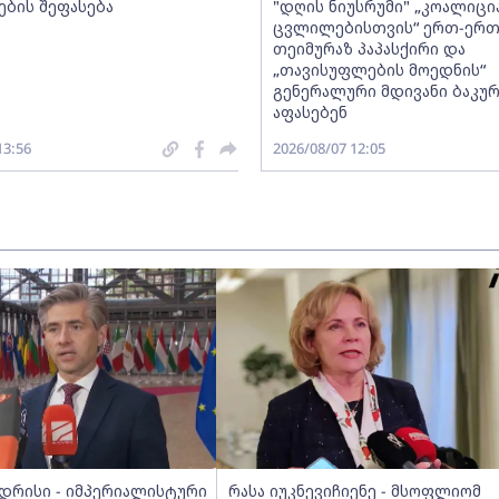
ების შეფასება
"დღის ნიუსრუმი" „კოალიცი
ცვლილებისთვის“ ერთ-ერ
თეიმურაზ პაპასქირი და
„თავისუფლების მოედნის“
გენერალური მდივანი ბაკურ
აფასებენ
13:56
2026/08/07 12:05
უდრისი - იმპერიალისტური
რასა იუკნევიჩიენე - მსოფლიომ