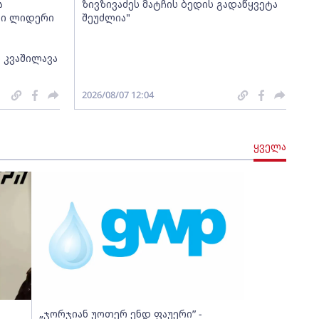
ა
ზივზივაძეს მატჩის ბედის გადაწყვეტა
თი ლიდერი
შეუძლია"
 კვაშილავა
2026/08/07 12:04
ყველა
„ჯორჯიან უოთერ ენდ ფაუერი” -