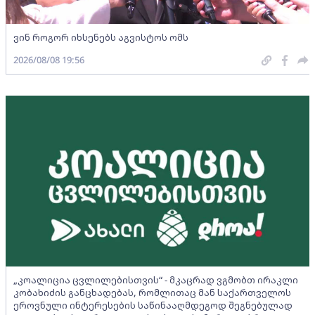
ვინ როგორ იხსენებს აგვისტოს ომს
2026/08/08 19:56
„კოალიცია ცვლილებისთვის“ - მკაცრად ვგმობთ ირაკლი
კობახიძის განცხადებას, რომლითაც მან საქართველოს
ეროვნული ინტერესების საწინააღმდეგოდ შეგნებულად