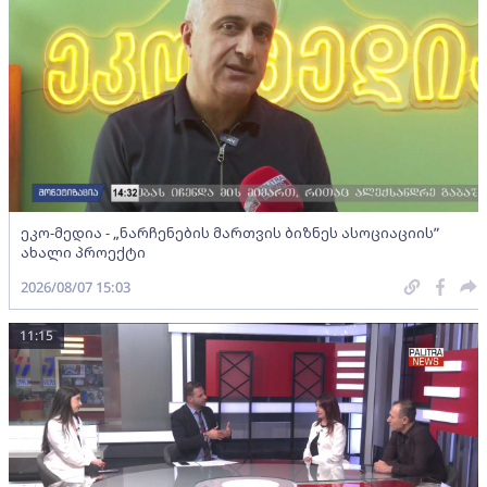
ეკო-მედია - „ნარჩენების მართვის ბიზნეს ასოციაციის”
ახალი პროექტი
2026/08/07 15:03
11:15