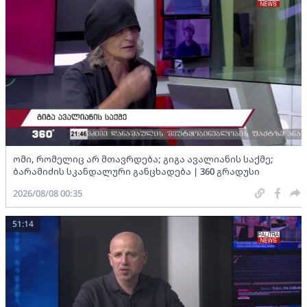
ომი, რომელიც არ მთავრდება; გიგა ავალიანის საქმე;
ბარამიძის სკანდალური განცხადება | 360 გრადუსი
2026/08/08 00:35
51:14