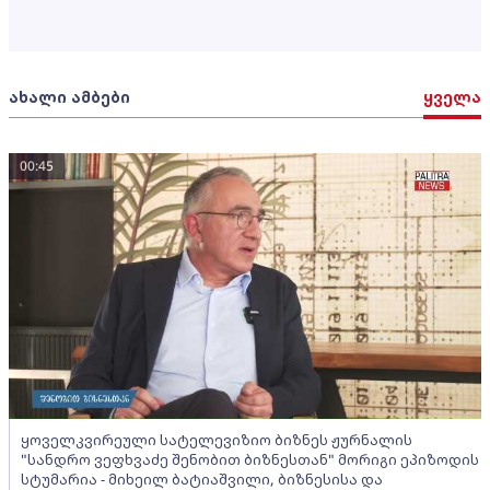
ახალი ამბები
ყველა
00:45
ყოველკვირეული სატელევიზიო ბიზნეს ჟურნალის
"სანდრო ვეფხვაძე შენობით ბიზნესთან" მორიგი ეპიზოდის
სტუმარია - მიხეილ ბატიაშვილი, ბიზნესისა და