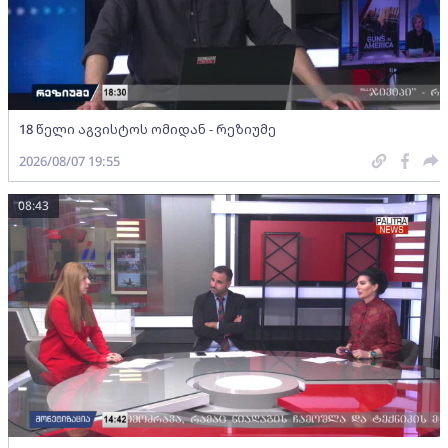
18 წელი აგვისტოს ომიდან - რეზიუმე
2026/08/07 19:55
08:43