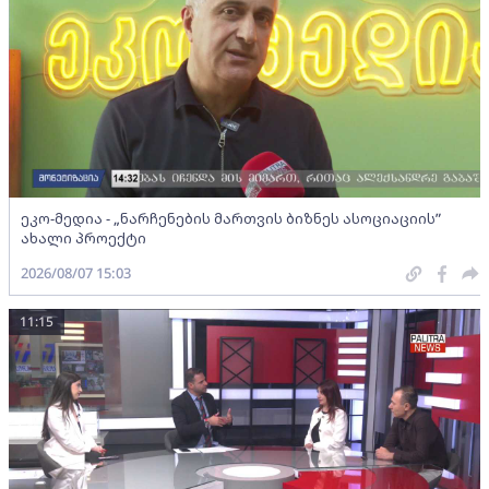
ეკო-მედია - „ნარჩენების მართვის ბიზნეს ასოციაციის”
ახალი პროექტი
2026/08/07 15:03
11:15