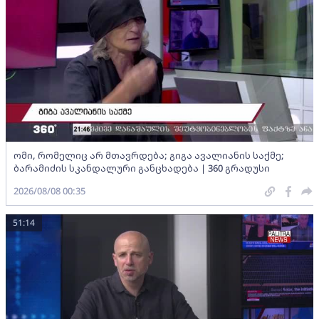
ომი, რომელიც არ მთავრდება; გიგა ავალიანის საქმე;
ბარამიძის სკანდალური განცხადება | 360 გრადუსი
2026/08/08 00:35
51:14