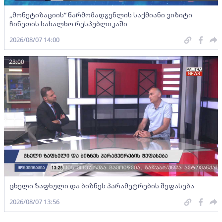
„მონეტიზაციის“ წარმომადგენლის საქმიანი ვიზიტი
ჩინეთის სახალხო რესპუბლიკაში
2026/08/07 14:00
23:00
ცხელი ზაფხული და ბიზნეს პარამეტრების შეფასება
2026/08/07 13:56