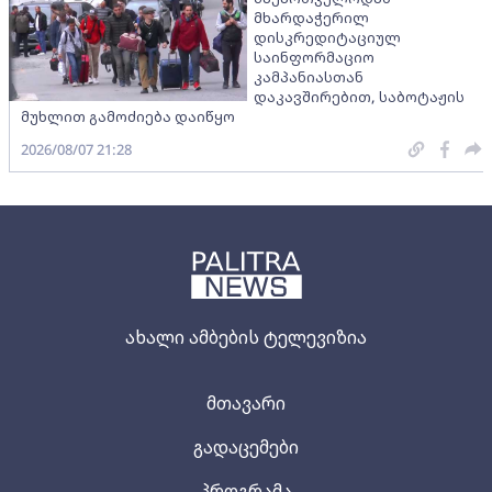
მხარდაჭერილ
დისკრედიტაციულ
საინფორმაციო
კამპანიასთან
დაკავშირებით, საბოტაჟის
მუხლით გამოძიება დაიწყო
2026/08/07 21:28
ახალი ამბების ტელევიზია
მთავარი
გადაცემები
პროგრამა