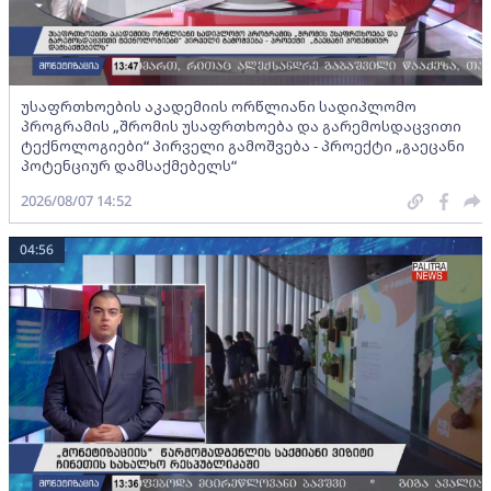
უსაფრთხოების აკადემიის ორწლიანი სადიპლომო
პროგრამის „შრომის უსაფრთხოება და გარემოსდაცვითი
ტექნოლოგიები“ პირველი გამოშვება - პროექტი „გაეცანი
პოტენციურ დამსაქმებელს“
2026/08/07 14:52
04:56