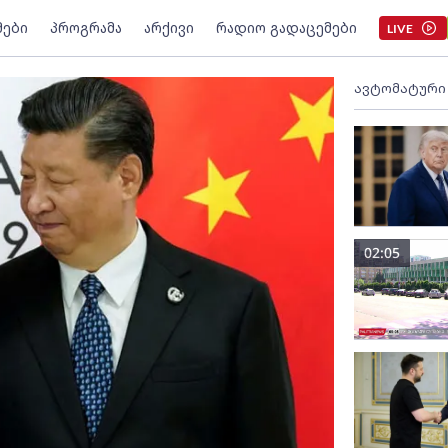
მები
პროგრამა
არქივი
რადიო გადაცემები
LIVE
ავტომატური
02:05