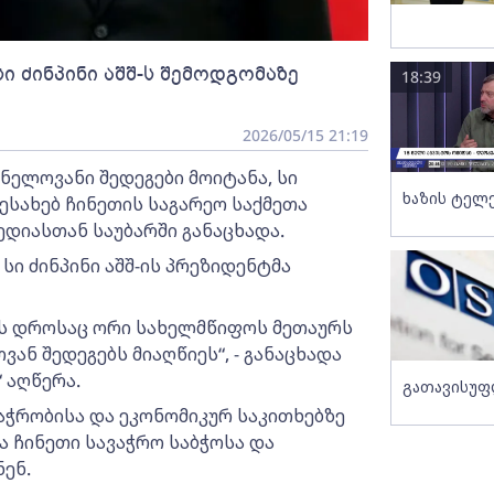
სი ძინპინი აშშ-ს შემოდგომაზე
18:39
2026/05/15 21:19
ვნელოვანი შედეგები მოიტანა, სი
ხაზის ტელ
 შესახებ ჩინეთის საგარეო საქმეთა
ედიასთან საუბარში განაცხადა.
 სი ძინპინი აშშ-ის პრეზიდენტმა
ის დროსაც ორი სახელმწიფოს მეთაურს
ან შედეგებს მიაღწიეს“, - განაცხადა
 აღწერა.
გათავისუფ
აჭრობისა და ეკონომიკურ საკითხებზე
და ჩინეთი სავაჭრო საბჭოსა და
ენ.