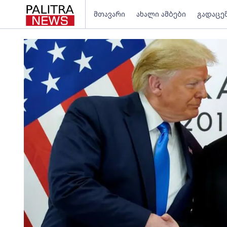
მთავარი
ახალი ამბები
გადაცე