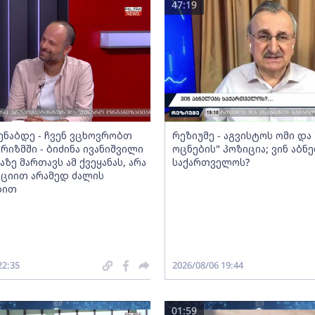
47:19
მენაბდე - ჩვენ ვცხოვრობთ
რეზიუმე - აგვისტოს ომი დ
რიზმში - ბიძინა ივანიშვილი
ოცნების" პოზიცია; ვინ აბნ
აზე მართავს ამ ქვეყანას, არა
საქართველოს?
ციით არამედ ძალის
ბით
22:35
2026/08/06 19:44
01:59