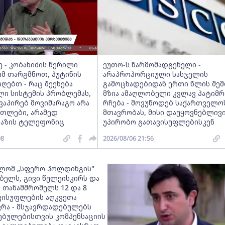
ე - კობახიძის წერილი
ეუთო-ს წარმომადგენელი -
მ თარგმნოთ, პუტინის
არაპროპორციული სასჯელის
იღებთ - რაც შეეხება
გამოცხადებიდან ერთი წლის შემ
ლი სისტემის პრობლემას,
მზია ამაღლობელი კვლავ პატიმრ
ვაპირებ მოვიმარაგო არა
რჩება - მოვუწოდებ საქართველო
თლები, არამედ
მთავრობას, მისი დაუყოვნებლივ
ხაზის ტელეფონიც
უპირობო გათავისუფლებისკენ
08
2026/08/06 21:56
ლომ „სფერო ჰოლდინგის"
ბელს, გივი წულეისკირს და
ს თანამშრომელს 12 და 8
ისუფლების აღკვეთა
ვრა - მსჯავრდადებულებს
ბულებისთვის კომპენსაციის