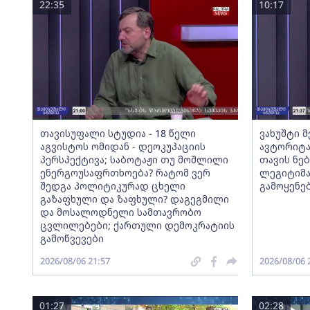
22:35
10:17
თავისუფალი სტუდია - 18 წელი
ვახუშტი 
აგვისტოს ომიდან - დეოკუპაციის
ავტორიტა
პერსპექტივა; საბოტაჟი თუ მოშლილი
თავის ნებ
ენერგოუსაფრთხოება? რატომ ვერ
ლეგიტიმა
შედგა პოლიტიკურად ცხელი
გამოყენე
გაზაფხული და ზაფხული? დაგეგმილი
და მოსალოდნელი სამთავრობო
ცვლილებები; ქართული დემოკრატიის
გამოწვევები
2026/08/06 21:57
2026/08/06 
01:27
02:28