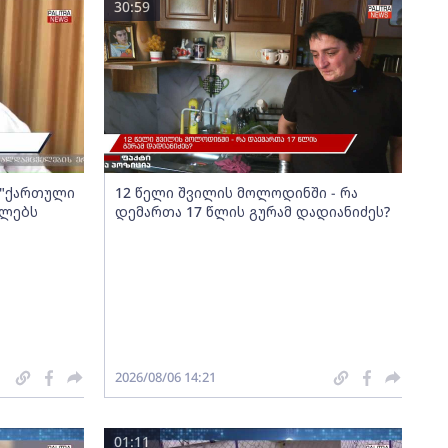
30:59
ა "ქართული
12 წელი შვილის მოლოდინში - რა
ელებს
დემართა 17 წლის გურამ დადიანიძეს?
2026/08/06 14:21
01:11