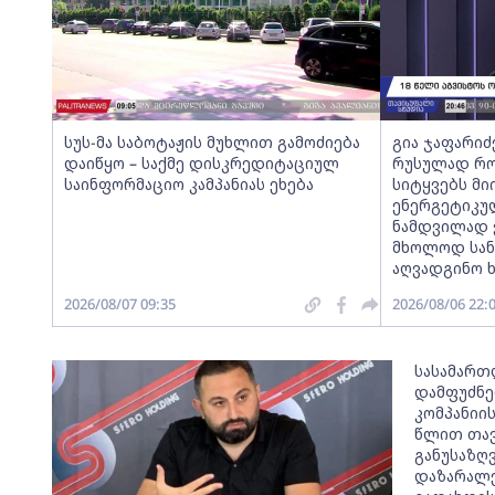
სუს-მა საბოტაჟის მუხლით გამოძიება
გია ჯაფარიძ
დაიწყო – საქმე დისკრედიტაციულ
რუსულად რო
საინფორმაციო კამპანიას ეხება
სიტყვებს მი
ენერგეტიკუ
ნამდვილად 
მხოლოდ სან
აღვადგინო 
2026/08/07 09:35
2026/08/06 22:
სასამართ
დამფუძნე
კომპანიი
წლით თავ
განუსაზღ
დაზარალე