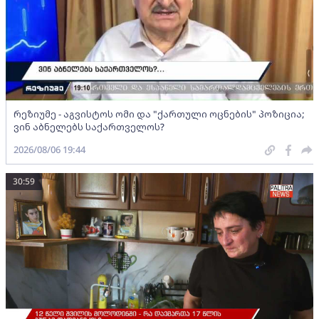
რეზიუმე - აგვისტოს ომი და "ქართული ოცნების" პოზიცია;
ვინ აბნელებს საქართველოს?
2026/08/06 19:44
30:59