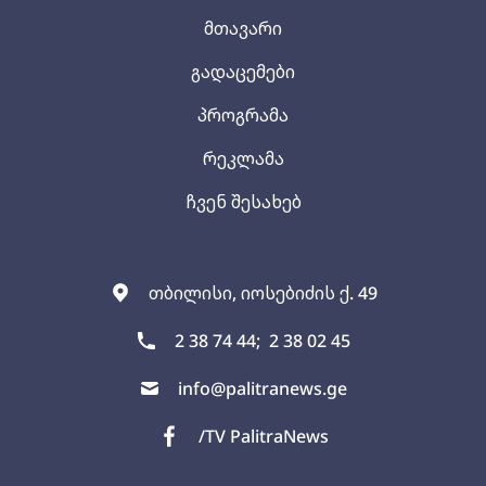
მთავარი
გადაცემები
პროგრამა
რეკლამა
ჩვენ შესახებ
თბილისი, იოსებიძის ქ. 49
2 38 74 44;
2 38 02 45
info@palitranews.ge
/TV PalitraNews