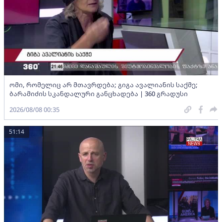
ომი, რომელიც არ მთავრდება; გიგა ავალიანის საქმე;
ბარამიძის სკანდალური განცხადება | 360 გრადუსი
2026/08/08 00:35
51:14