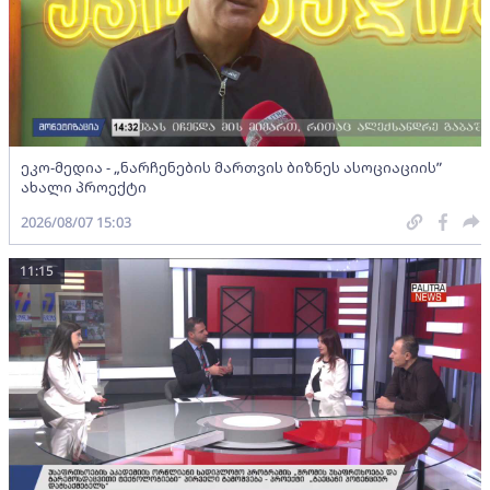
ეკო-მედია - „ნარჩენების მართვის ბიზნეს ასოციაციის”
ახალი პროექტი
2026/08/07 15:03
11:15