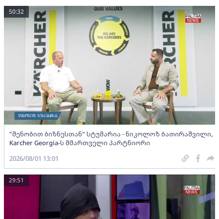
50:32
"შენობით ბიზნესთან" სტუმარია - ნიკოლოზ ბათირაშვილი,
Karcher Georgia-ს მმართველი პარტნიორი
2026/08/01 13:01
29:51