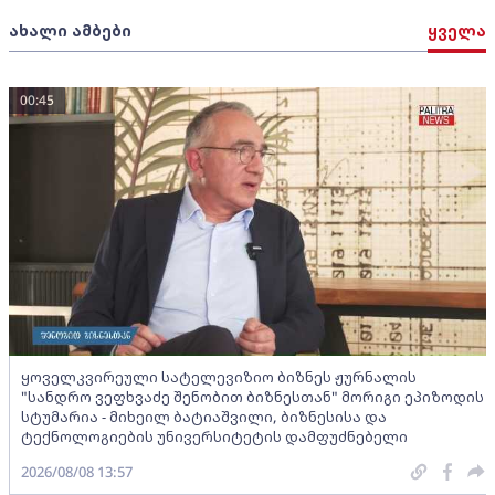
ახალი ამბები
ყველა
00:45
ყოველკვირეული სატელევიზიო ბიზნეს ჟურნალის
"სანდრო ვეფხვაძე შენობით ბიზნესთან" მორიგი ეპიზოდის
სტუმარია - მიხეილ ბატიაშვილი, ბიზნესისა და
ტექნოლოგიების უნივერსიტეტის დამფუძნებელი
2026/08/08 13:57