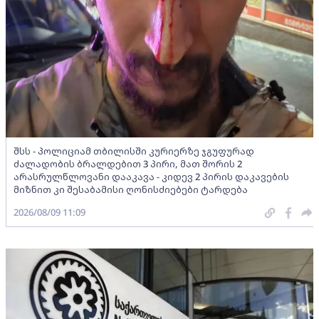
შსს - პოლიციამ თბილისში კურიერზე ჯგუფურად
ძალადობის ბრალდებით 3 პირი, მათ შორის 2
არასრულწლოვანი დააკავა - კიდევ 2 პირის დაკავების
მიზნით კი შესაბამისი ღონისძიებები ტარდება
2026/08/09 11:09