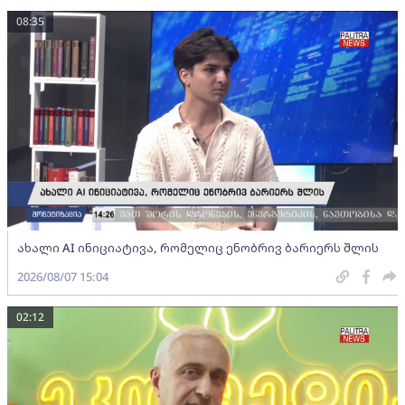
08:35
ახალი AI ინიციატივა, რომელიც ენობრივ ბარიერს შლის
2026/08/07 15:04
02:12