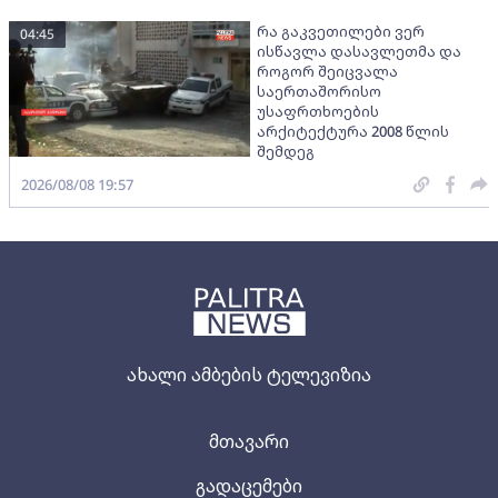
რა გაკვეთილები ვერ
04:45
ისწავლა დასავლეთმა და
როგორ შეიცვალა
საერთაშორისო
უსაფრთხოების
არქიტექტურა 2008 წლის
შემდეგ
2026/08/08 19:57
ახალი ამბების ტელევიზია
მთავარი
გადაცემები