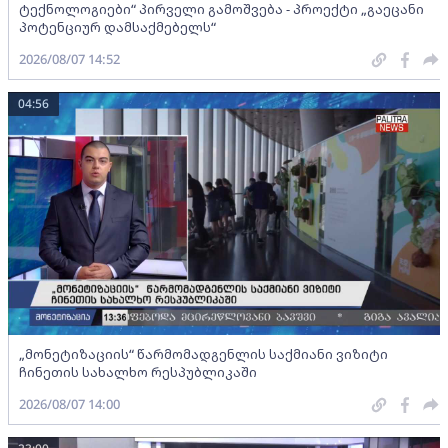
ტექნოლოგიები“ პირველი გამოშვება - პროექტი „გაეცანი
პოტენციურ დამსაქმებელს“
2026/08/07 14:52
04:56
„მონეტიზაციის“ წარმომადგენლის საქმიანი ვიზიტი
ჩინეთის სახალხო რესპუბლიკაში
2026/08/07 14:00