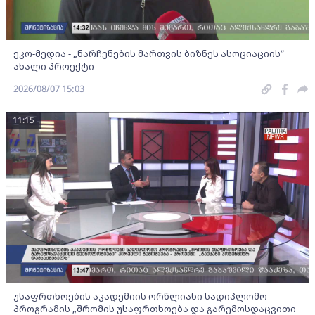
ეკო-მედია - „ნარჩენების მართვის ბიზნეს ასოციაციის”
ახალი პროექტი
2026/08/07 15:03
11:15
უსაფრთხოების აკადემიის ორწლიანი სადიპლომო
პროგრამის „შრომის უსაფრთხოება და გარემოსდაცვითი