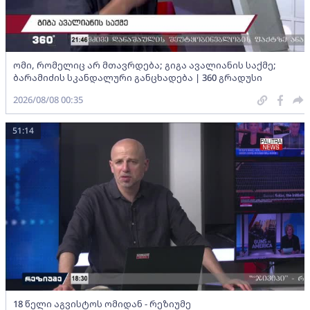
ომი, რომელიც არ მთავრდება; გიგა ავალიანის საქმე;
ბარამიძის სკანდალური განცხადება | 360 გრადუსი
2026/08/08 00:35
51:14
18 წელი აგვისტოს ომიდან - რეზიუმე