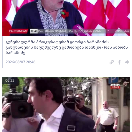
გენერალურმა პროკურატურამ გიორგი ბარამიძის
განცხადების საფუძველზე გამოძიება დაიწყო - რას ამბობს
ბარამიძე
2026/08/07 20:46
06:33