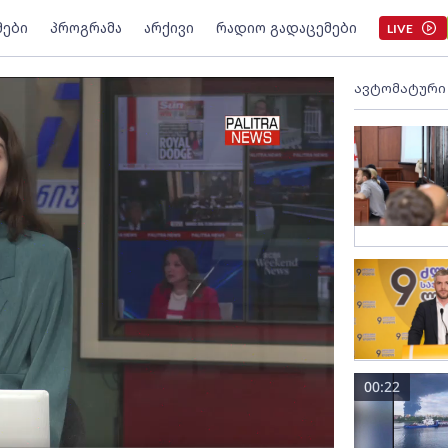
მები
პროგრამა
არქივი
რადიო გადაცემები
LIVE
ავტომატური
00:22