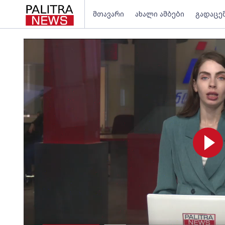
მთავარი
ახალი ამბები
გადაცე