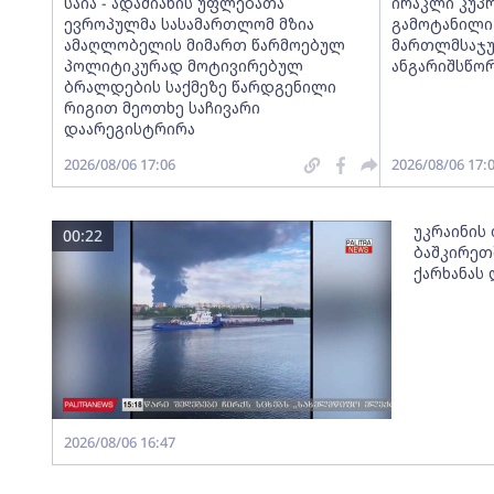
საია - ადამიანის უფლებათა
ირაკლი კუპრ
ევროპულმა სასამართლომ მზია
გამოტანილი 
ამაღლობელის მიმართ წარმოებულ
მართლმსაჯუ
პოლიტიკურად მოტივირებულ
ანგარიშსწო
ბრალდების საქმეზე წარდგენილი
რიგით მეოთხე საჩივარი
დაარეგისტრირა
2026/08/06 17:06
2026/08/06 17:
უკრაინის
00:22
ბაშკირეთ
ქარხანას
2026/08/06 16:47