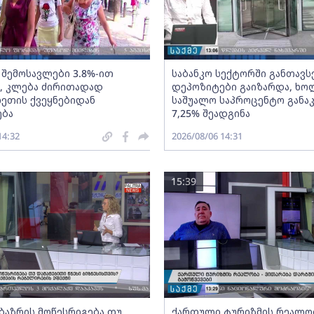
 შემოსავლები 3.8%-ით
საბანკო სექტორში განთავ
, კლება ძირითადად
დეპოზიტები გაიზარდა, ხ
ეთის ქვეყნებიდან
საშუალო საპროცენტო განა
ება
7,25% შეადგინა
14:32
2026/08/06 14:31
15:39
ბაზრის მოწესრიგება თუ
ქართული ტურიზმის რეალობ