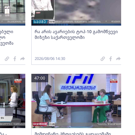
სებული
რა არის ავარიების ტოპ-10 გამომწვევი
ოლო
მიზეზი საქართველოში
კვეთმა
2026/08/06 14:30
47:00
ა -
მიმდინარე პროცესებს გადაცემაში