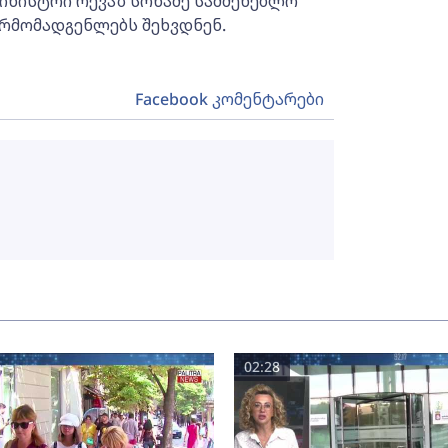
ინისტრი რევაზ სოხაძე სამშენებლო
არმომადგენლებს შეხვდნენ.
Facebook კომენტარები
02:28