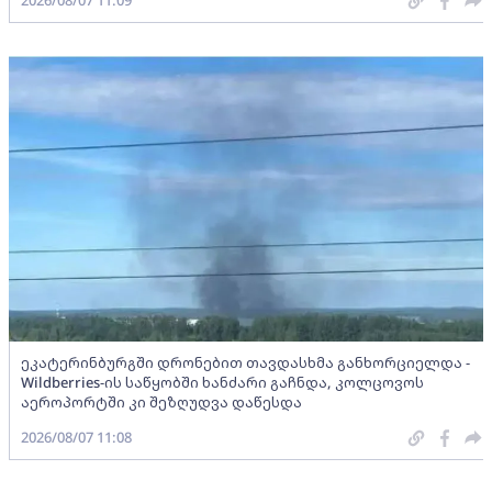
2026/08/07 11:09
ეკატერინბურგში დრონებით თავდასხმა განხორციელდა -
Wildberries-ის საწყობში ხანძარი გაჩნდა, კოლცოვოს
აეროპორტში კი შეზღუდვა დაწესდა
2026/08/07 11:08