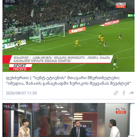
01:05
ფეხბურთი | "სენტ-ეტიენის" მთავარი მწვრთნელები:
"იმედია, შაბათს განაცხადში ზურიკოს შეყვანას შევძლებ"
2026/08/07 11:59
15:21