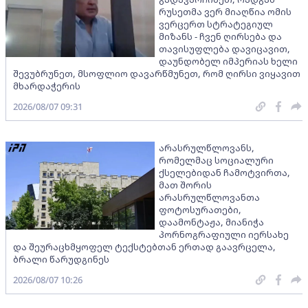
რუსეთმა ვერ მიაღწია ომის
ვერცერთ სტრატეგიულ
მიზანს - ჩვენ ღირსება და
თავისუფლება დავიცავით,
დაუნდობელ იმპერიას ხელი
შევუბრუნეთ, მსოფლიო დავარწმუნეთ, რომ ღირსი ვიყავით
მხარდაჭერის
2026/08/07 09:31
არასრულწლოვანს,
რომელმაც სოციალური
ქსელებიდან ჩამოტვირთა,
მათ შორის
არასრულწლოვანთა
ფოტოსურათები,
დაამონტაჟა, მიანიჭა
პორნოგრაფიული იერსახე
და შეურაცხმყოფელ ტექსტებთან ერთად გაავრცელა,
ბრალი წარუდგინეს
2026/08/07 10:26