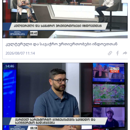
კულტურული და სავაჭრო ურთიერთობები ინდოეთთან
2026/08/07 11:14
14:46