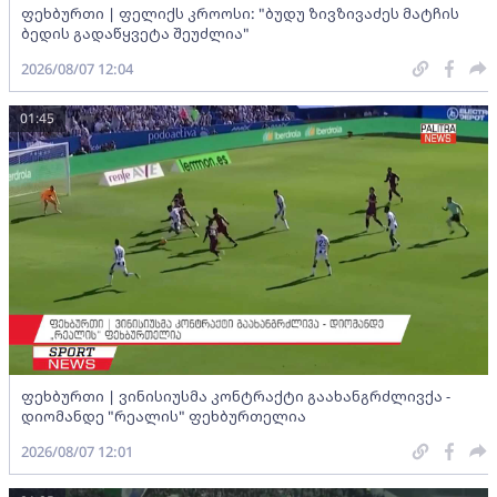
ფეხბურთი | ფელიქს კროოსი: "ბუდუ ზივზივაძეს მატჩის
ბედის გადაწყვეტა შეუძლია"
2026/08/07 12:04
01:45
ფეხბურთი | ვინისიუსმა კონტრაქტი გაახანგრძლივქა -
დიომანდე "რეალის" ფეხბურთელია
2026/08/07 12:01