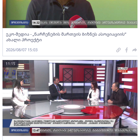
ეკო-მედია - „ნარჩენების მართვის ბიზნეს ასოციაციის”
ახალი პროექტი
2026/08/07 15:03
11:15