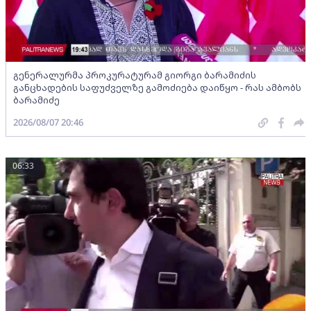
გენერალურმა პროკურატურამ გიორგი ბარამიძის
განცხადების საფუძველზე გამოძიება დაიწყო - რას ამბობს
ბარამიძე
2026/08/07 20:46
06:33