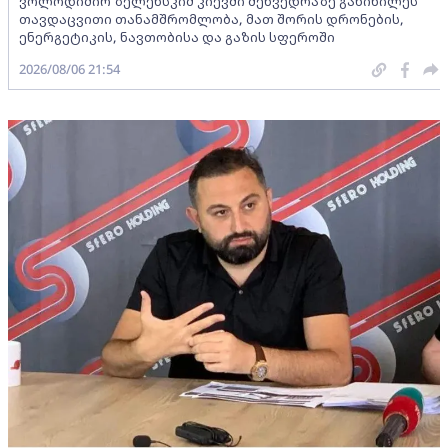
ვოლოდიმირ ზელენსკიმ კიევში შეხვედრაზე განიხილეს
თავდაცვითი თანამშრომლობა, მათ შორის დრონების,
ენერგეტიკის, ნავთობისა და გაზის სფეროში
2026/08/06 21:54