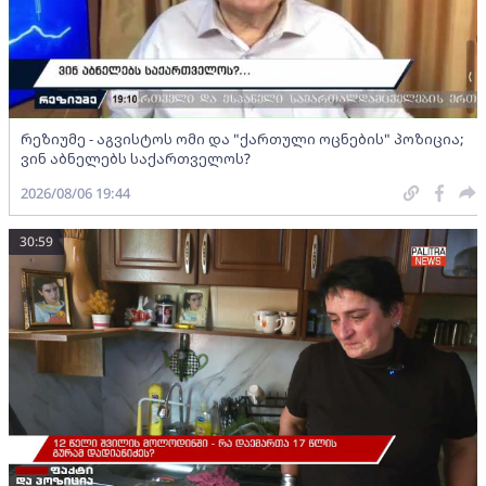
რეზიუმე - აგვისტოს ომი და "ქართული ოცნების" პოზიცია;
ვინ აბნელებს საქართველოს?
2026/08/06 19:44
30:59