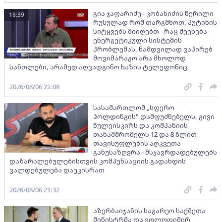
გია ჯაფარიძე - კობახიძის წერილი
18:39
რუსულად რომ თარგმნოთ, პუტინის
სიტყვებს მიიღებთ - რაც შეეხება
ენერგეტიკული სისტემის
პრობლემას, ნამდვილად ვაპირებ
მოვიმარაგო არა მხოლოდ
სანთლები, არამედ აღვადგინო ხაზის ტელეფონიც
2026/08/06 22:08
სასამართლომ „სფერო
ჰოლდინგის" დამფუძნებელს, გივი
წულეისკირს და კომპანიის
თანამშრომელს 12 და 8 წლით
თავისუფლების აღკვეთა
განუსაზღვრა - მსჯავრდადებულებს
დაზარალებულებისთვის კომპენსაციის გადახდის
ვალდებულება დაეკისრათ
2026/08/06 21:32
აზერბაიჯანის საგარეო საქმეთა
მინისტრმა და ვოლოდიმირ