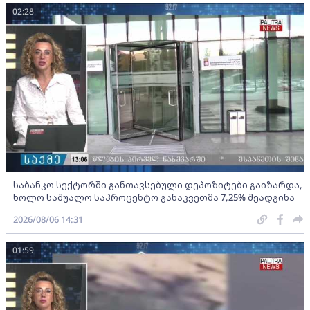
02:28
საბანკო სექტორში განთავსებული დეპოზიტები გაიზარდა,
ხოლო საშუალო საპროცენტო განაკვეთმა 7,25% შეადგინა
2026/08/06 14:31
01:59