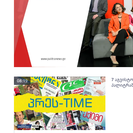
7 აგვისტ
08:19
პალიტრაშ