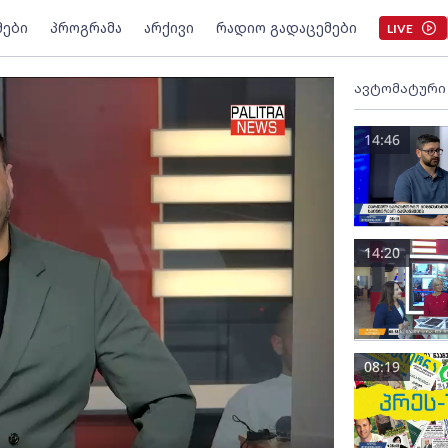
მები
პროგრამა
არქივი
რადიო გადაცემები
LIVE
ავტომატური
14:46
14:20
08:19