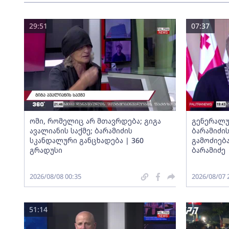
29:51
07:37
ომი, რომელიც არ მთავრდება; გიგა
გენერალუ
ავალიანის საქმე; ბარამიძის
ბარამიძი
სკანდალური განცხადება | 360
გამოძიება
გრადუსი
ბარამიძე
2026/08/08 00:35
2026/08/07 
51:14