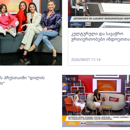
კულტურული და სავაჭრო
ურთიერთობები ინდოეთთა
2026/08/07 11:14
ოს პრესთაიმი "დილის
14:18
ი"