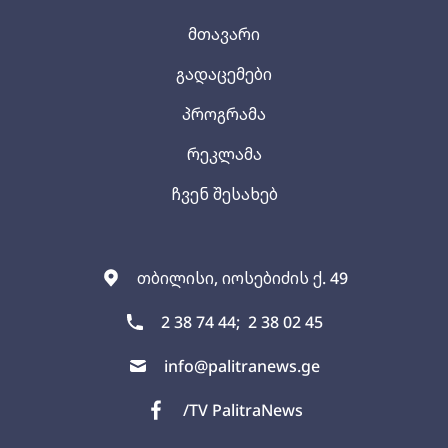
მთავარი
გადაცემები
პროგრამა
რეკლამა
ჩვენ შესახებ
თბილისი, იოსებიძის ქ. 49
2 38 74 44;
2 38 02 45
info@palitranews.ge
/TV PalitraNews