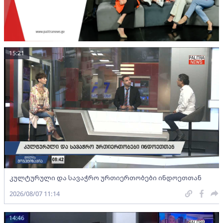
15:21
კულტურული და სავაჭრო ურთიერთობები ინდოეთთან
2026/08/07 11:14
14:46