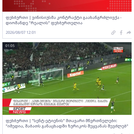
ფეხბურთი | ვინისიუსმა კონტრაქტი გაახანგრძლივქა -
დიომანდე "რეალის" ფეხბურთელია
2026/08/07 12:01
01:05
ფეხბურთი | "სენტ-ეტიენის" მთავარი მწვრთნელები:
"იმედია, შაბათს განაცხადში ზურიკოს შეყვანას შევძლებ"