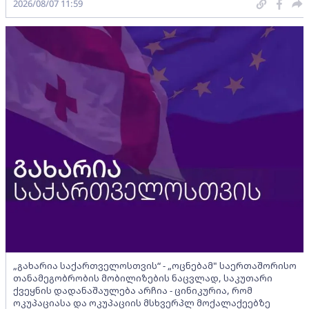
2026/08/07 11:59
„გახარია საქართველოსთვის“ - „ოცნებამ" საერთაშორისო
თანამეგობრობის მობილიზების ნაცვლად, საკუთარი
ქვეყნის დადანაშაულება არჩია - ცინიკურია, რომ
ოკუპაციასა და ოკუპაციის მსხვერპლ მოქალაქეებზე