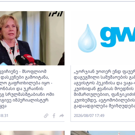
ნევიჩიენე - მსოფლიომ
„ჯორჯიან უოთერ ენდ ფაუერ
 დასკვნები გამოიტანა,
დაგეგმილი სამუშაოების გა
ლო გაფრთხილება იყო -
აგვისტოს პეკინისა და ვაჟა
ონბასი და უკრაინის
კუთხიდან ჟვანიას მოედნის
ეგ სრულმასშტაბიანი ომი
მიმართულებით, ფანჯიკიძის
იგივე იმპერიალისტურ
კუთხემდე, ავტომობილების
ყვა
გადაადგილება შეიზღუდებ
18:31
2026/08/07 17:49