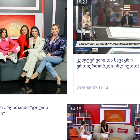
15:21
კულტურული და სავაჭრო
ურთიერთობები ინდოეთთა
2026/08/07 11:14
ოს პრესთაიმი "დილის
14:18
ი"