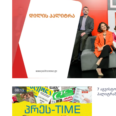
7 აგვისტ
08:19
პალიტრაშ