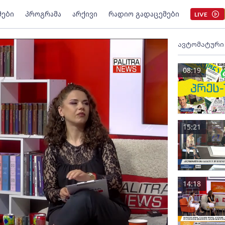
მები
პროგრამა
არქივი
რადიო გადაცემები
LIVE
ავტომატური
08:19
15:21
14:18