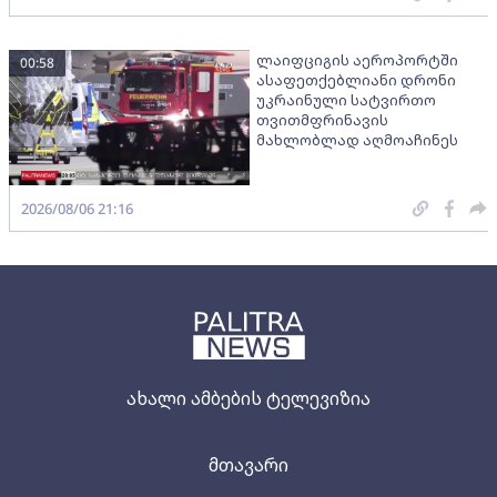
ლაიფციგის აეროპორტში
00:58
ასაფეთქებლიანი დრონი
უკრაინული სატვირთო
თვითმფრინავის
მახლობლად აღმოაჩინეს
2026/08/06 21:16
ახალი ამბების ტელევიზია
მთავარი