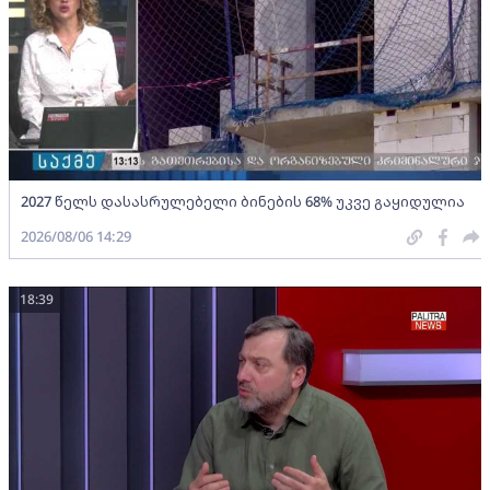
2027 წელს დასასრულებელი ბინების 68% უკვე გაყიდულია
2026/08/06 14:29
18:39