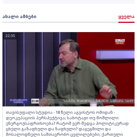
ახალი ამბები
ყველა
22:35
თავისუფალი სტუდია - 18 წელი აგვისტოს ომიდან -
დეოკუპაციის პერსპექტივა; საბოტაჟი თუ მოშლილი
ენერგოუსაფრთხოება? რატომ ვერ შედგა პოლიტიკურად
ცხელი გაზაფხული და ზაფხული? დაგეგმილი და
მოსალოდნელი სამთავრობო ცვლილებები; ქართული