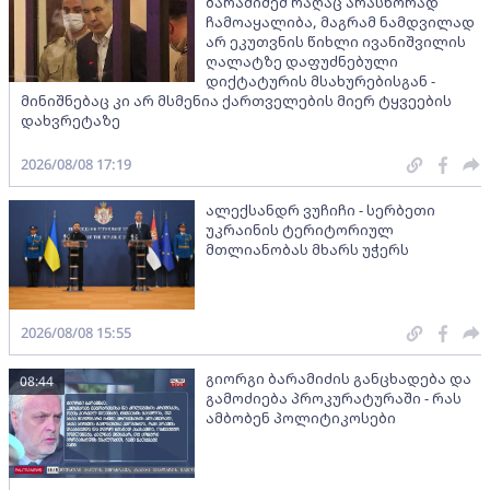
ბარამიძემ რაღაც არასწორად
ჩამოაყალიბა, მაგრამ ნამდვილად
არ ეკუთვნის წიხლი ივანიშვილის
ღალატზე დაფუძნებული
დიქტატურის მსახურებისგან -
მინიშნებაც კი არ მსმენია ქართველების მიერ ტყვეების
დახვრეტაზე
2026/08/08 17:19
ალექსანდრ ვუჩიჩი - სერბეთი
უკრაინის ტერიტორიულ
მთლიანობას მხარს უჭერს
2026/08/08 15:55
გიორგი ბარამიძის განცხადება და
08:44
გამოძიება პროკურატურაში - რას
ამბობენ პოლიტიკოსები