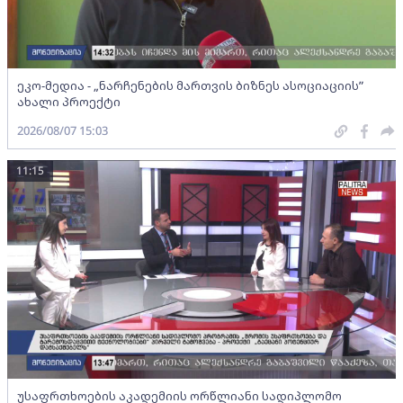
ეკო-მედია - „ნარჩენების მართვის ბიზნეს ასოციაციის”
ახალი პროექტი
2026/08/07 15:03
11:15
უსაფრთხოების აკადემიის ორწლიანი სადიპლომო