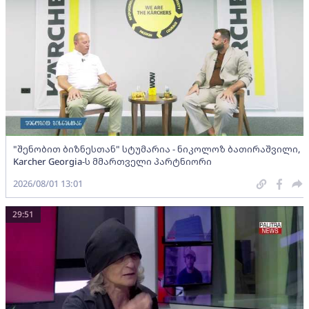
"შენობით ბიზნესთან" სტუმარია - ნიკოლოზ ბათირაშვილი,
Karcher Georgia-ს მმართველი პარტნიორი
2026/08/01 13:01
29:51