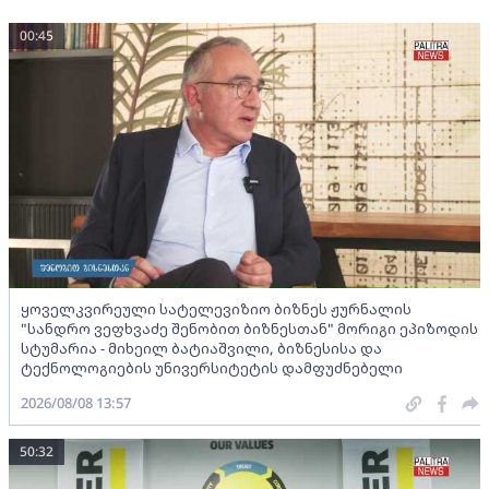
00:45
ყოველკვირეული სატელევიზიო ბიზნეს ჟურნალის
"სანდრო ვეფხვაძე შენობით ბიზნესთან" მორიგი ეპიზოდის
სტუმარია - მიხეილ ბატიაშვილი, ბიზნესისა და
ტექნოლოგიების უნივერსიტეტის დამფუძნებელი
2026/08/08 13:57
50:32