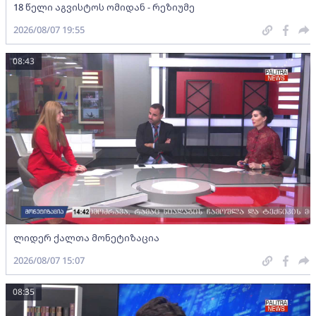
18 წელი აგვისტოს ომიდან - რეზიუმე
2026/08/07 19:55
08:43
ლიდერ ქალთა მონეტიზაცია
2026/08/07 15:07
08:35