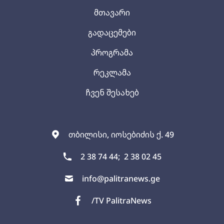
მთავარი
გადაცემები
პროგრამა
რეკლამა
ჩვენ შესახებ
თბილისი, იოსებიძის ქ. 49
2 38 74 44;
2 38 02 45
info@palitranews.ge
/TV PalitraNews