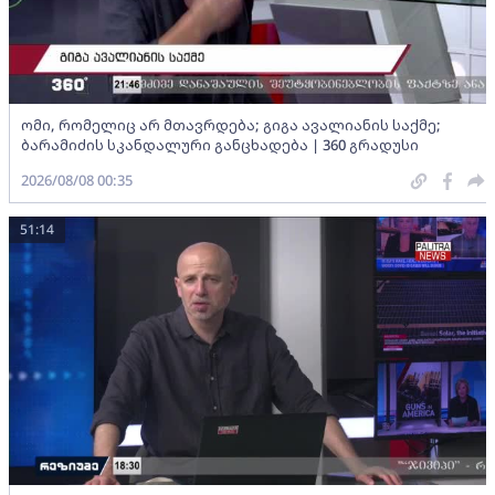
ომი, რომელიც არ მთავრდება; გიგა ავალიანის საქმე;
ბარამიძის სკანდალური განცხადება | 360 გრადუსი
2026/08/08 00:35
51:14