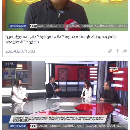
ეკო-მედია - „ნარჩენების მართვის ბიზნეს ასოციაციის”
ახალი პროექტი
2026/08/07 15:03
11:15