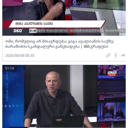
ომი, რომელიც არ მთავრდება; გიგა ავალიანის საქმე;
ბარამიძის სკანდალური განცხადება | 360 გრადუსი
2026/08/08 00:35
51:14