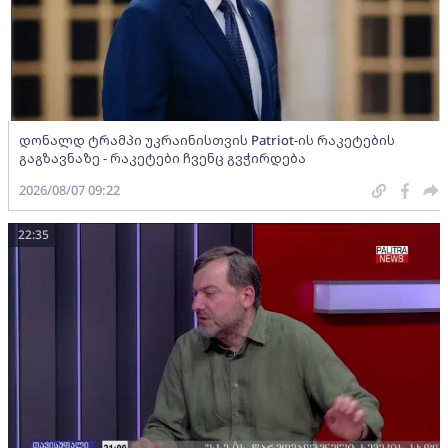
დონალდ ტრამპი უკრაინისთვის Patriot-ის რაკეტების
გაგზავნაზე - რაკეტები ჩვენც გვჭირდება
2026/08/07 09:22
22:35