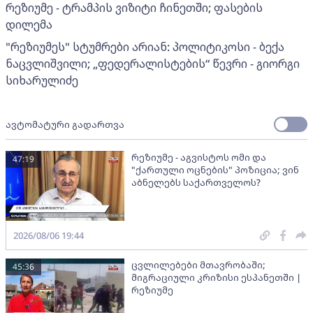
რეზიუმე - ტრამპის ვიზიტი ჩინეთში; ფასების
დილემა
"რეზიუმეს" სტუმრები არიან: პოლიტიკოსი - ბექა
ნაცვლიშვილი; „ფედერალისტების“ წევრი - გიორგი
სიხარულიძე
ავტომატური გადართვა
რეზიუმე - აგვისტოს ომი და
47:19
"ქართული ოცნების" პოზიცია; ვინ
აბნელებს საქართველოს?
2026/08/06 19:44
ცვლილებები მთავრობაში;
45:36
მიგრაციული კრიზისი ესპანეთში |
რეზიუმე