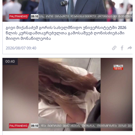
გივი მიქანაძემ გორის სახელმწიფო უნივერსიტეტში 2026
წლის კურსდამთავრებულთა გამოსაშვებ ღონისძიებაში
მიიღო მონაწილეობა
2026/08/07 09:40
00:40