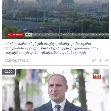
ირანის პარლამენტის თავმჯდომარე და მთავარი
მომლაპარაკებელი, მოჰამედ ბაღერ ღალიბაფი, აშშ-ს
„თეატრალურ დიპლომატიაში“ ადანაშაულებს
2026/08/07 09:41
02:00